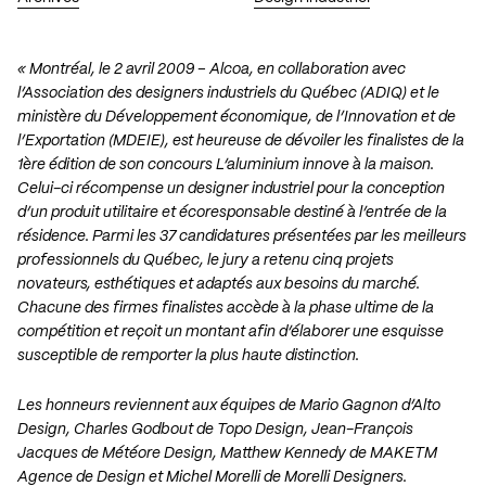
« Montréal, le 2 avril 2009 – Alcoa, en collaboration avec
l’Association des designers industriels du Québec (ADIQ) et le
ministère du Développement économique, de l’Innovation et de
l’Exportation (MDEIE), est heureuse de dévoiler les finalistes de la
1ère édition de son concours L’aluminium innove à la maison.
Celui-ci récompense un designer industriel pour la conception
d’un produit utilitaire et écoresponsable destiné à l’entrée de la
résidence. Parmi les 37 candidatures présentées par les meilleurs
professionnels du Québec, le jury a retenu cinq projets
novateurs, esthétiques et adaptés aux besoins du marché.
Chacune des firmes finalistes accède à la phase ultime de la
compétition et reçoit un montant afin d’élaborer une esquisse
susceptible de remporter la plus haute distinction.
Les honneurs reviennent aux équipes de Mario Gagnon d’Alto
Design, Charles Godbout de Topo Design, Jean-François
Jacques de Météore Design, Matthew Kennedy de MAKETM
Agence de Design et Michel Morelli de Morelli Designers.