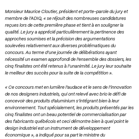
Monsieur Maurice Cloutier, président et porte-parole du jury et
membre de l’ADIQ, « se réjouit des nombreuses candidatures
reçues lors de cette première phase et tient à en souligner la
qualité. Le jury a apprécié particulièrement la pertinence des
approches soumises et la précision des argumentations
soulevées relativement aux diverses problématiques du
concours. Au terme d’une journée de délibérations ayant
nécessité un examen approfondi de l’ensemble des dossiers, les
cinq finalistes ont été retenus à l’unanimité. Le jury leur souhaite
le meilleur des succès pour la suite de la compétition ».
« Ce concours met en lumière l’audace et le sens de l’innovation
de nos designers industriels, qui ont relevé avec brio le défi de
concevoir des produits d’aluminium s’intégrant bien à leur
environnement. Tout spécialement, les produits présentés par les
cinq finalistes ont un beau potentiel de commercialisation par
des fabricants québécois et ceci démontre bien à quel point le
design industriel est un instrument de développement
économique », a indiqué pour sa part le ministre du