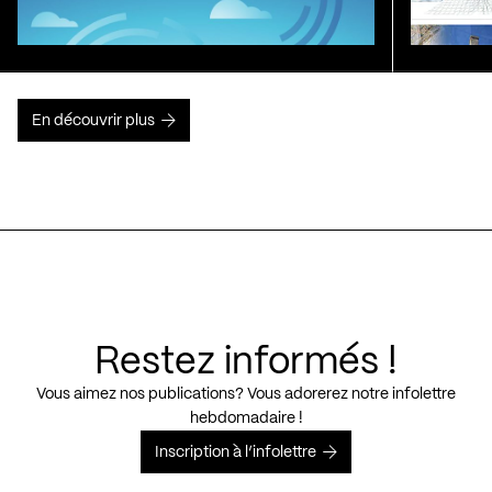
En découvrir plus
Restez informés !
Vous aimez nos publications? Vous adorerez notre infolettre
hebdomadaire !
Inscription à l’infolettre