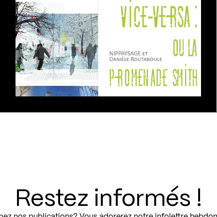
Restez informés !
ez nos publications? Vous adorerez notre infolettre hebdo