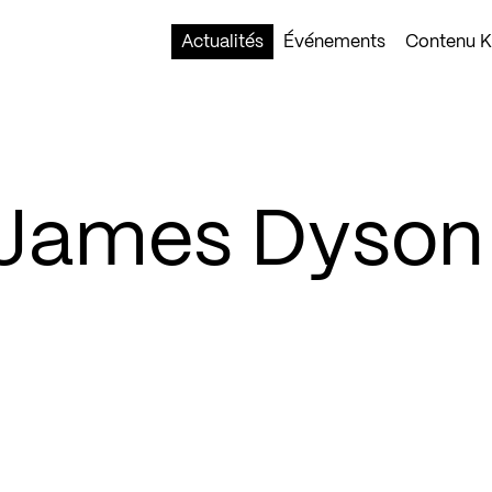
Actualités
Événements
Contenu Ko
 James Dyson