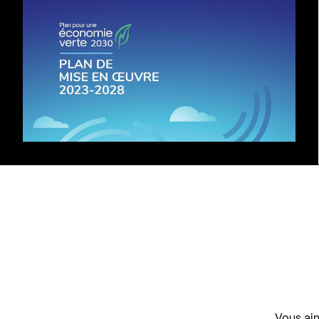
Vous aim