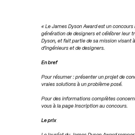
« Le James Dyson Award est un concours in
génération de designers et célébrer leur t
Dyson, et fait partie de sa mission visant
d’ingénieurs et de designers.
En bref
Pour résumer : présenter un projet de con
vraies solutions à un problème posé.
Pour des informations complètes concernan
vous à la page Inscription au concours.
Le prix