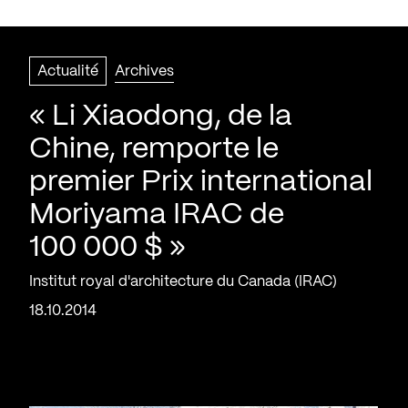
Actualité
Archives
« Li Xiaodong, de la
Chine, remporte le
premier Prix international
Moriyama IRAC de
100 000 $ »
Institut royal d'architecture du Canada (IRAC)
18.10.2014