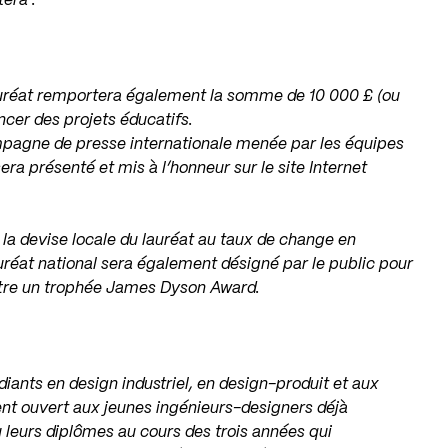
era :
auréat remportera également la somme de 10 000 £ (ou
ncer des projets éducatifs.
ampagne de presse internationale menée par les équipes
ra présenté et mis à l’honneur sur le site Internet
 la devise locale du lauréat au taux de change en
auréat national sera également désigné par le public pour
ettre un trophée James Dyson Award.
ants en design industriel, en design-produit et aux
nt ouvert aux jeunes ingénieurs-designers déjà
u leurs diplômes au cours des trois années qui