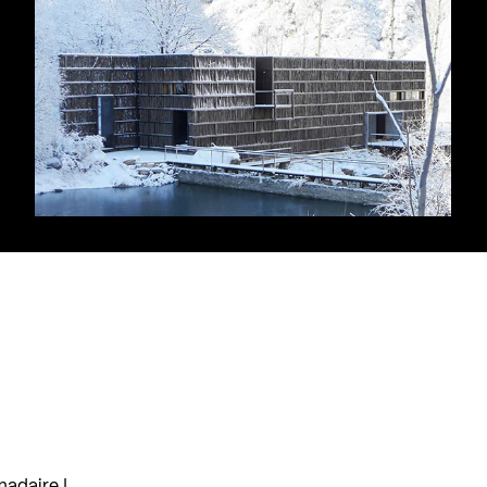
madaire !