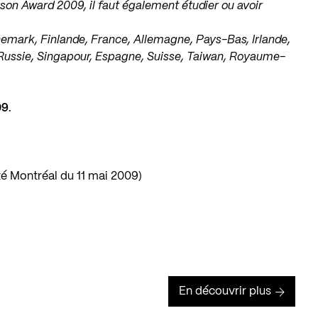
son Award 2009, il faut également étudier ou avoir
nemark, Finlande, France, Allemagne, Pays-Bas, Irlande,
, Russie, Singapour, Espagne, Suisse, Taiwan, Royaume-
09
.
ité Montréal du 11 mai 2009)
En découvrir plus