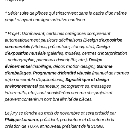
* Série: suite de pièces qui s’inscrivent dans le cadre d’un même
projet et ayant une ligne créative continue.
* Projet : Dorénavant, certaines catégories comprenant
automatiquement plusieurs déclinaisons (
Design d’exposition
commerciale
(vitrines, présentoirs, stands, etc.),
Design
d’exposition muséale
(galeries, musées, centres d’interprétation
– scénographie, panneaux descriptifs, etc.),
Design
événementiel
(habillage, décor, motion design),
Gamme
d’emballages
,
Programme d’identité visuelle
(manuel de normes
et/ou ensemble d’applications),
Signalétique et design
environnemental
(panneaux, pictogrammes, messages
informatifs, etc.) sont considérées comme des projets et
peuvent contenir un nombre illimité de pièces.
Le jury se tiendra au mois de novembre et sera présidé par
Philippe Lamarre
, président, producteur et directeur de la
création de TOXA et nouveau président de la SDGQ.