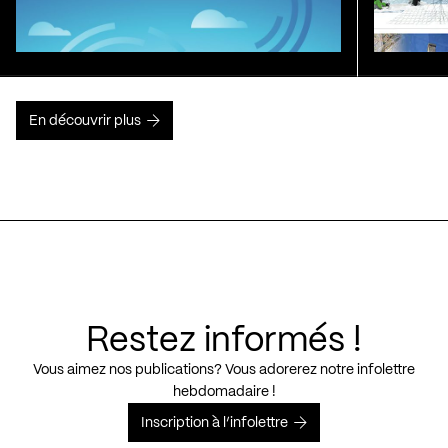
En découvrir plus
Restez informés !
Vous aimez nos publications? Vous adorerez notre infolettre
hebdomadaire !
Inscription à l’infolettre