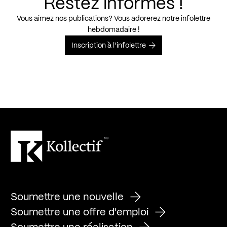
Restez informés !
Vous aimez nos publications? Vous adorerez notre infolettre
hebdomadaire !
Inscription à l’infolettre
Soumettre une nouvelle
Soumettre une offre d'emploi