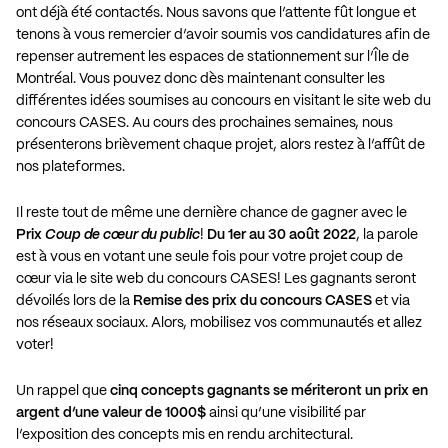
ont déjà été contactés. Nous savons que l’attente fût longue et
tenons à vous remercier d’avoir soumis vos candidatures afin de
repenser autrement les espaces de stationnement sur l’Île de
Montréal. Vous pouvez donc dès maintenant consulter les
différentes idées soumises au concours en visitant le
site web du
concours CASES
. Au cours des prochaines semaines, nous
présenterons brièvement chaque projet, alors restez à l’affût de
nos plateformes.
Il reste tout de même une dernière chance de gagner avec le
Prix
Coup de cœur du public
!
Du 1er au 30 août 2022
, la parole
est à vous en votant une seule fois pour votre projet coup de
cœur via le site web du concours CASES! Les gagnants seront
dévoilés lors de la
Remise des prix du concours CASES
et via
nos réseaux sociaux. Alors, mobilisez vos communautés et allez
voter!
Un rappel que
cinq concepts gagnants se mériteront un prix en
argent d’une valeur de 1000$
ainsi qu’une visibilité par
l’exposition des concepts mis en rendu architectural.