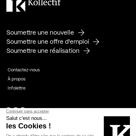
Soumettre une nouvelle
Soumettre une offre d'emploi
Soumettre une réalisation
Contactez-nous
À propos
Infolettre
Page Facebook de Kollectif
Page Instagram de Kollectif
Page Linkedin de Kollectif
Partenaires
Commanditaires