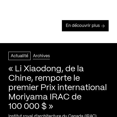
En découvrir plus
Actualité
Archives
« Li Xiaodong, de la
Chine, remporte le
premier Prix international
Moriyama IRAC de
100 000 $ »
Institut royal d'architecture du Canada (IRAC)