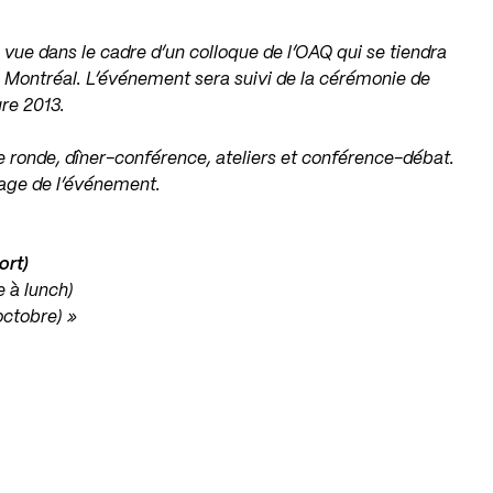
e vue dans le cadre d’un colloque de l’OAQ qui se tiendra
 Montréal. L’événement sera suivi de la cérémonie de
ure 2013.
 ronde, dîner-conférence, ateliers et conférence-débat.
age de l’événement.
ort)
e à lunch)
 octobre) »