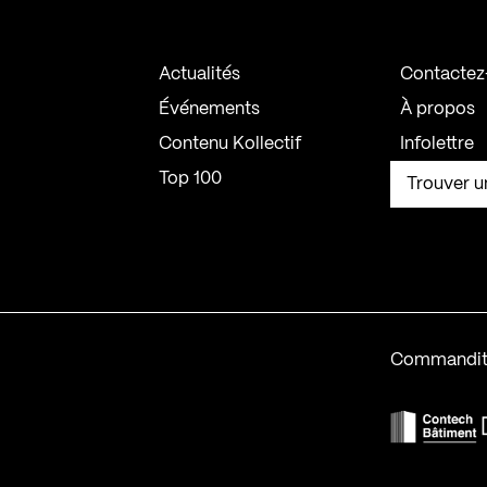
Actualités
Contactez
Événements
À propos
Contenu Kollectif
Infolettre
Top 100
Trouver u
Commandit
F
Contech-2