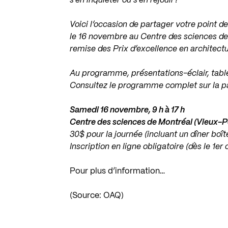
s’en inquiéter ou s’en réjouir?
Voici l’occasion de partager votre point d
le 16 novembre au Centre des sciences de
remise des Prix d’excellence en architect
Au programme, présentations-éclair, table
Consultez le programme complet sur la p
Samedi 16 novembre, 9 h à 17 h
Centre des sciences de Montréal (Vieux-P
30$ pour la journée (incluant un dîner boît
Inscription en ligne obligatoire (dès le 1er
Pour plus d’information…
(Source: OAQ)