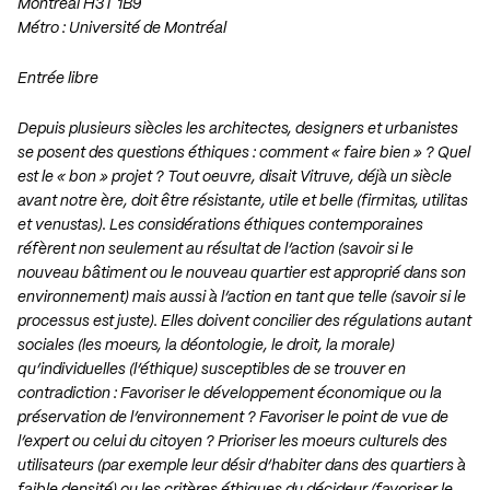
Montréal H3T 1B9
Métro : Université de Montréal
Entrée libre
Depuis plusieurs siècles les architectes, designers et urbanistes
se posent des questions éthiques : comment « faire bien » ? Quel
est le « bon » projet ? Tout oeuvre, disait Vitruve, déjà un siècle
avant notre ère, doit être résistante, utile et belle (firmitas, utilitas
et venustas). Les considérations éthiques contemporaines
réfèrent non seulement au résultat de l’action (savoir si le
nouveau bâtiment ou le nouveau quartier est approprié dans son
environnement) mais aussi à l’action en tant que telle (savoir si le
processus est juste). Elles doivent concilier des régulations autant
sociales (les moeurs, la déontologie, le droit, la morale)
qu’individuelles (l’éthique) susceptibles de se trouver en
contradiction : Favoriser le développement économique ou la
préservation de l’environnement ? Favoriser le point de vue de
l’expert ou celui du citoyen ? Prioriser les moeurs culturels des
utilisateurs (par exemple leur désir d’habiter dans des quartiers à