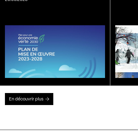
En découvrir plus