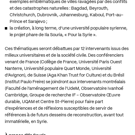
exemples emblématiques de villes ravagées par des conflits
et des catastrophes naturelles : Bagdad, Beyrouth,
Christchurch, Dubrovnik, Johannesburg, Kaboul, Port-au-
Prince et Sarajevo ;
la création, à long terme, d’une université populaire syrienne,
le projet phare de Ila Souria, « Pour la Syrie ».
Ces thématiques seront débattues par 12 intervenants issus des
milieux universitaires et de la société civile. Des conférenciers
venant de France (Collège de France, Université Paris Ouest
Nanterre, Université populaire Quart Monde, Université
d’Avignon), de Suisse (Aga Khan Trust for Culture) et du Brésil
(Institut Paulo Freire) se joindront aux intervenants montréalais
(Faculté de l’aménagement de l’UdeM, Observatoire Ivanhoé
Cambridge, Groupe de recherche IF – Observatoire Œuvre
durable, UQAM et Centre St-Pierre) pour faire part
d’expériences et de réflexions susceptibles de servir de
références à de futurs desseins de reconstruction, avant tout
immatérielle, en Syrie.