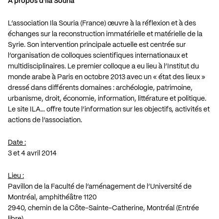
À propos d’Ila Souria
L’association Ila Souria (France) œuvre à la réflexion et à des
échanges sur la reconstruction immatérielle et matérielle de la
Syrie. Son intervention principale actuelle est centrée sur
l’organisation de colloques scientifiques internationaux et
multidisciplinaires. Le premier colloque a eu lieu à l’Institut du
monde arabe à Paris en octobre 2013 avec un « état des lieux »
dressé dans différents domaines : archéologie, patrimoine,
urbanisme, droit, économie, information, littérature et politique.
Le site ILA… offre toute l’information sur les objectifs, activités et
actions de l’association.
Date :
3 et 4 avril 2014
Lieu :
Pavillon de la Faculté de l’aménagement de l’Université de
Montréal, amphithéâtre 1120
2940, chemin de la Côte-Sainte-Catherine, Montréal (Entrée