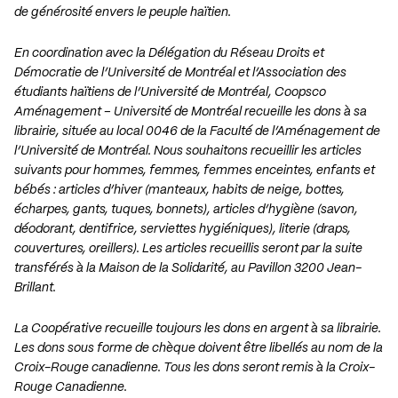
de générosité envers le peuple haïtien.
En coordination avec la Délégation du Réseau Droits et
Démocratie de l’Université de Montréal et l’Association des
étudiants haïtiens de l’Université de Montréal, Coopsco
Aménagement – Université de Montréal recueille les dons à sa
librairie, située au local 0046 de la Faculté de l’Aménagement de
l’Université de Montréal. Nous souhaitons recueillir les articles
suivants pour hommes, femmes, femmes enceintes, enfants et
bébés : articles d’hiver (manteaux, habits de neige, bottes,
écharpes, gants, tuques, bonnets), articles d’hygiène (savon,
déodorant, dentifrice, serviettes hygiéniques), literie (draps,
couvertures, oreillers). Les articles recueillis seront par la suite
transférés à la Maison de la Solidarité, au Pavillon 3200 Jean-
Brillant.
La Coopérative recueille toujours les dons en argent à sa librairie.
Les dons sous forme de chèque doivent être libellés au nom de la
Croix-Rouge canadienne. Tous les dons seront remis à la Croix-
Rouge Canadienne.