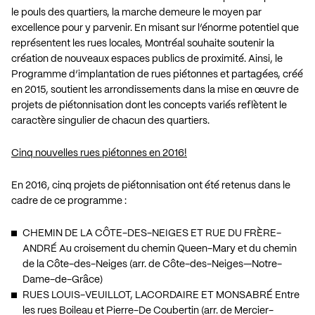
le pouls des quartiers, la marche demeure le moyen par
excellence pour y parvenir. En misant sur l’énorme potentiel que
représentent les rues locales, Montréal souhaite soutenir la
création de nouveaux espaces publics de proximité. Ainsi, le
Programme d’implantation de rues piétonnes et partagées, créé
en 2015, soutient les arrondissements dans la mise en œuvre de
projets de piétonnisation dont les concepts variés reflètent le
caractère singulier de chacun des quartiers.
Cinq nouvelles rues piétonnes en 2016!
En 2016, cinq projets de piétonnisation ont été retenus dans le
cadre de ce programme :
CHEMIN DE LA CÔTE-DES-NEIGES ET RUE DU FRÈRE-
ANDRÉ Au croisement du chemin Queen-Mary et du chemin
de la Côte-des-Neiges (arr. de Côte-des-Neiges—Notre-
Dame-de-Grâce)
RUES LOUIS-VEUILLOT, LACORDAIRE ET MONSABRÉ Entre
les rues Boileau et Pierre-De Coubertin (arr. de Mercier-