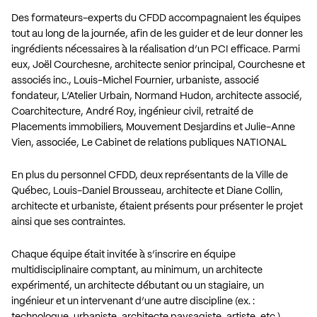
Des formateurs-experts du CFDD accompagnaient les équipes
tout au long de la journée, afin de les guider et de leur donner les
ingrédients nécessaires à la réalisation d’un PCI efficace. Parmi
eux, Joël Courchesne, architecte senior principal, Courchesne et
associés inc., Louis-Michel Fournier, urbaniste, associé
fondateur, L’Atelier Urbain, Normand Hudon, architecte associé,
Coarchitecture, André Roy, ingénieur civil, retraité de
Placements immobiliers, Mouvement Desjardins et Julie-Anne
Vien, associée, Le Cabinet de relations publiques NATIONAL
En plus du personnel CFDD, deux représentants de la Ville de
Québec, Louis-Daniel Brousseau, architecte et Diane Collin,
architecte et urbaniste, étaient présents pour présenter le projet
ainsi que ses contraintes.
Chaque équipe était invitée à s’inscrire en équipe
multidisciplinaire comptant, au minimum, un architecte
expérimenté, un architecte débutant ou un stagiaire, un
ingénieur et un intervenant d’une autre discipline (ex. :
technologue, urbaniste, architecte paysagiste, artiste, etc.).