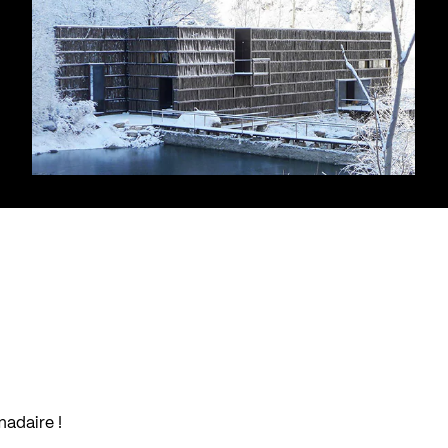
madaire !