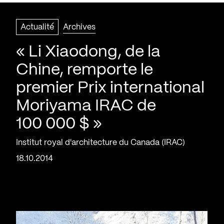
Actualité
Archives
« Li Xiaodong, de la
Chine, remporte le
premier Prix international
Moriyama IRAC de
100 000 $ »
Institut royal d'architecture du Canada (IRAC)
18.10.2014