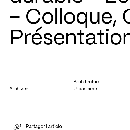
– Colloque, 
Présentatio
Architecture
Archives
Urbanisme
Partager l'article