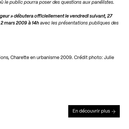
où le public pourra poser des questions aux panélistes.
geur » débutera officiellement le vendredi suivant, 27
di 2 mars 2009
à 14h
avec les présentations publiques des
ons, Charette en urbanisme 2009. Crédit photo: Julie
En découvrir plus