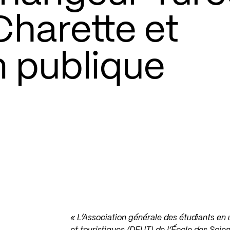
Charette et
n publique
« L’Association générale des étudiants e