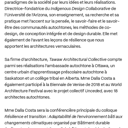
paradigmes de la société par leurs idées et leurs réalisations.
Directrice-fondatrice du
Indigenous Design Collaborative
de
l’Université de l’Arizona, son enseignement, sa recherche et sa
pratique met l’accent sur la pensée, le savoir-faire et le savoir-
être des communautés autochtones, les méthodes de co-
design, de conception intégrée et de design durable. Elle met
également de l’avant les leçons de résilience que nous
apportent les architectures vernaculaires.
Sa firme d’architecture,
Tawaw Architectural Collective
compte
parmi ses réalisations l’ambassade autochtone à Ottawa, un
centre urbain d’apprentissage préscolaire autochtone à
Saskatoon et un collège tribal en Alberta. Mme Dalla Costa a
également participé à la Biennale de Venise de 2018 et au World
Architecture Festival avec le projet collectif
Unceded
, avec 18
architectes autochtones.
Mme Dalla Costa sera la conférencière principale du colloque
Résilience et transition : Adaptabilité de l’environnement bâti aux
changements climatiques
organisé par Bâtiment durable