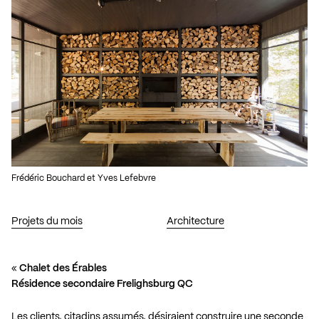
Frédéric Bouchard et Yves Lefebvre
Projets du mois
Architecture
«
Chalet des Érables
Résidence secondaire Frelighsburg QC
Les clients, citadins assumés, désiraient construire une seconde