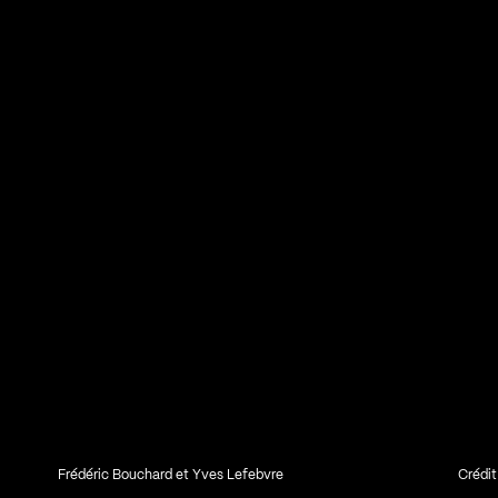
Frédéric Bouchard et Yves Lefebvre
Crédit