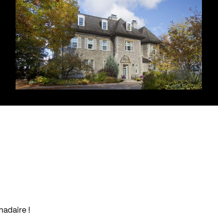
madaire !