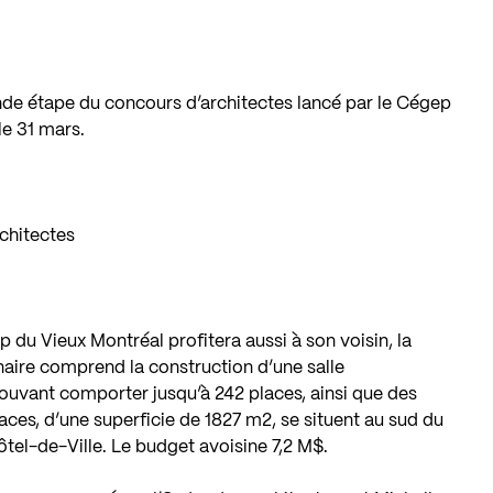
conde étape du concours d’architectes lancé par le Cégep
le 31 mars.
rchitectes
du Vieux Montréal profitera aussi à son voisin, la
naire comprend la construction d’une salle
pouvant comporter jusqu’à 242 places, ainsi que des
ces, d’une superficie de 1827 m2, se situent au sud du
Hôtel-de-Ville. Le budget avoisine 7,2 M$.