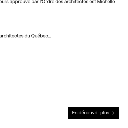
ours approuvé par l’Ordre des architectes est Michelle
es architectes du Québec…
En découvrir plus