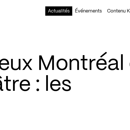
Actualités
Événements
Contenu Ko
eux Montréal 
re : les