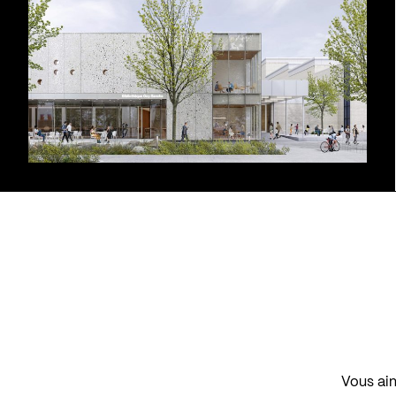
Vous aim