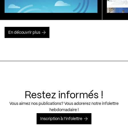
En découvrir plus
Restez informés !
Vous aimez nos publications? Vous adorerez notre infolettre
hebdomadaire !
Inscription à l’infolettre