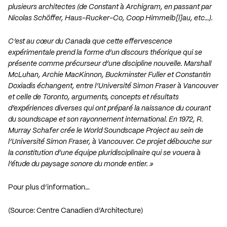
plusieurs architectes (de Constant à Archigram, en passant par
Nicolas Schöffer, Haus-Rucker-Co, Coop Himmelb[l]au, etc…).
C’est au cœur du Canada que cette effervescence
expérimentale prend la forme d’un discours théorique qui se
présente comme précurseur d’une discipline nouvelle. Marshall
McLuhan, Archie MacKinnon, Buckminster Fuller et Constantin
Doxiadis échangent, entre l’Université Simon Fraser à Vancouver
et celle de Toronto, arguments, concepts et résultats
d’expériences diverses qui ont préparé la naissance du courant
du soundscape et son rayonnement international. En 1972, R.
Murray Schafer crée le World Soundscape Project au sein de
l’Université Simon Fraser, à Vancouver. Ce projet débouche sur
la constitution d’une équipe pluridisciplinaire qui se vouera à
l’étude du paysage sonore du monde entier. »
Pour plus d’information…
(Source: Centre Canadien d’Architecture)