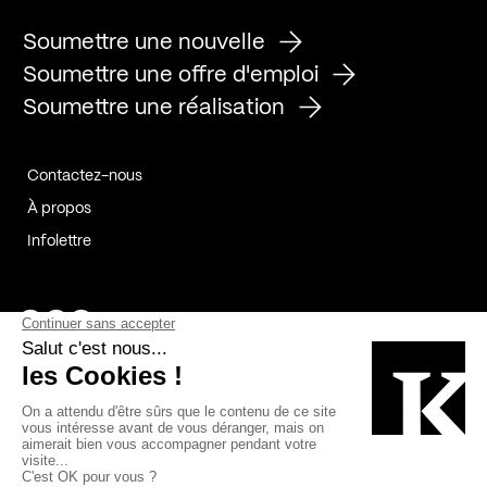
Soumettre une nouvelle
Soumettre une offre d'emploi
Soumettre une réalisation
Contactez-nous
À propos
Infolettre
Page Facebook de Kollectif
Page Instagram de Kollectif
Page Linkedin de Kollectif
Partenaires
Commanditaires
Fabelta_syst_BLAN