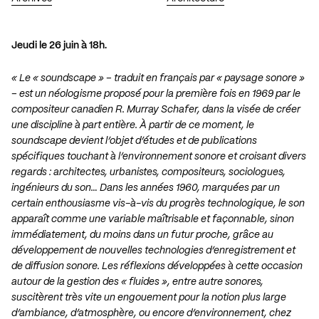
Jeudi le 26 juin à 18h.
« Le « soundscape » – traduit en français par « paysage sonore »
– est un néologisme proposé pour la première fois en 1969 par le
compositeur canadien R. Murray Schafer, dans la visée de créer
une discipline à part entière. À partir de ce moment, le
soundscape devient l’objet d’études et de publications
spécifiques touchant à l’environnement sonore et croisant divers
regards : architectes, urbanistes, compositeurs, sociologues,
ingénieurs du son… Dans les années 1960, marquées par un
certain enthousiasme vis-à-vis du progrès technologique, le son
apparaît comme une variable maîtrisable et façonnable, sinon
immédiatement, du moins dans un futur proche, grâce au
développement de nouvelles technologies d’enregistrement et
de diffusion sonore. Les réflexions développées à cette occasion
autour de la gestion des « fluides », entre autre sonores,
suscitèrent très vite un engouement pour la notion plus large
d’ambiance, d’atmosphère, ou encore d’environnement, chez