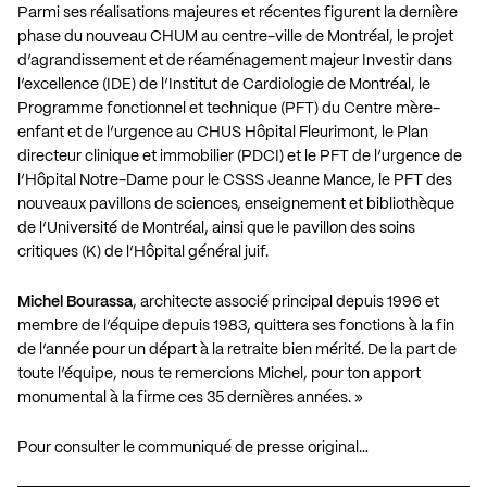
Parmi ses réalisations majeures et récentes figurent la dernière
phase du nouveau CHUM au centre-ville de Montréal, le projet
d’agrandissement et de réaménagement majeur Investir dans
l’excellence (IDE) de l’Institut de Cardiologie de Montréal, le
Programme fonctionnel et technique (PFT) du Centre mère-
enfant et de l’urgence au CHUS Hôpital Fleurimont, le Plan
directeur clinique et immobilier (PDCI) et le PFT de l’urgence de
l’Hôpital Notre-Dame pour le CSSS Jeanne Mance, le PFT des
nouveaux pavillons de sciences, enseignement et bibliothèque
de l’Université de Montréal, ainsi que le pavillon des soins
critiques (K) de l’Hôpital général juif.
Michel Bourassa
, architecte associé principal depuis 1996 et
membre de l’équipe depuis 1983, quittera ses fonctions à la fin
de l’année pour un départ à la retraite bien mérité. De la part de
toute l’équipe, nous te remercions Michel, pour ton apport
monumental à la firme ces 35 dernières années. »
Pour consulter le communiqué de presse original…