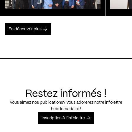
En découvrir plus
Restez informés !
Vous aimez nos publications? Vous adorerez notre infolettre
hebdomadaire !
Inscription à l’infolettre