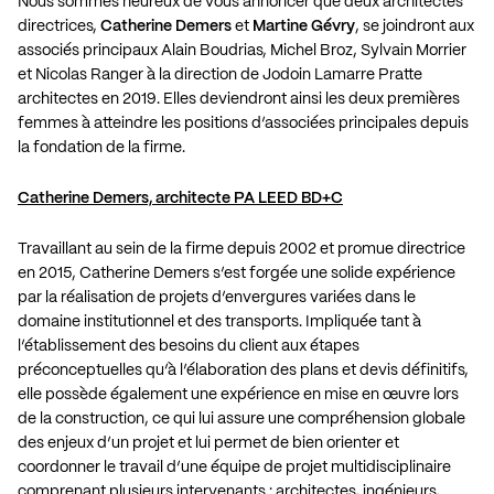
Nous sommes heureux de vous annoncer que deux architectes
directrices,
Catherine Demers
et
Martine Gévry
, se joindront aux
associés principaux Alain Boudrias, Michel Broz, Sylvain Morrier
et Nicolas Ranger à la direction de Jodoin Lamarre Pratte
architectes en 2019. Elles deviendront ainsi les deux premières
femmes à atteindre les positions d’associées principales depuis
la fondation de la firme.
Catherine Demers, architecte PA LEED BD+C
Travaillant au sein de la firme depuis 2002 et promue directrice
en 2015, Catherine Demers s’est forgée une solide expérience
par la réalisation de projets d’envergures variées dans le
domaine institutionnel et des transports. Impliquée tant à
l’établissement des besoins du client aux étapes
préconceptuelles qu’à l’élaboration des plans et devis définitifs,
elle possède également une expérience en mise en œuvre lors
de la construction, ce qui lui assure une compréhension globale
des enjeux d’un projet et lui permet de bien orienter et
coordonner le travail d’une équipe de projet multidisciplinaire
comprenant plusieurs intervenants : architectes, ingénieurs,