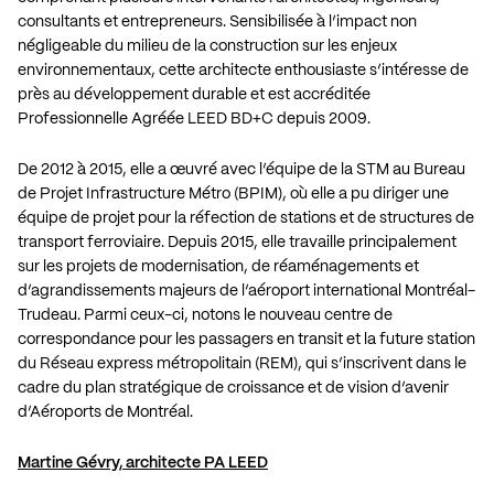
consultants et entrepreneurs. Sensibilisée à l’impact non
négligeable du milieu de la construction sur les enjeux
environnementaux, cette architecte enthousiaste s’intéresse de
près au développement durable et est accréditée
Professionnelle Agréée LEED BD+C depuis 2009.
De 2012 à 2015, elle a œuvré avec l’équipe de la STM au Bureau
de Projet Infrastructure Métro (BPIM), où elle a pu diriger une
équipe de projet pour la réfection de stations et de structures de
transport ferroviaire. Depuis 2015, elle travaille principalement
sur les projets de modernisation, de réaménagements et
d’agrandissements majeurs de l’aéroport international Montréal-
Trudeau. Parmi ceux-ci, notons le nouveau centre de
correspondance pour les passagers en transit et la future station
du Réseau express métropolitain (REM), qui s’inscrivent dans le
cadre du plan stratégique de croissance et de vision d’avenir
d’Aéroports de Montréal.
Martine Gévry, architecte PA LEED