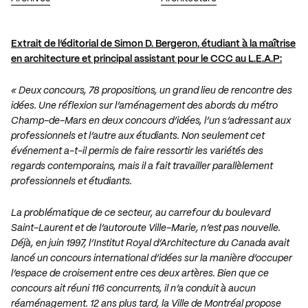
Extrait de l’éditorial de Simon D. Bergeron, étudiant à la maîtrise
en architecture et principal assistant pour le CCC au L.E.A.P:
« Deux concours, 78 propositions, un grand lieu de rencontre des
idées. Une réflexion sur l’aménagement des abords du métro
Champ-de-Mars en deux concours d’idées, l’un s’adressant aux
professionnels et l’autre aux étudiants. Non seulement cet
événement a-t-il permis de faire ressortir les variétés des
regards contemporains, mais il a fait travailler parallèlement
professionnels et étudiants.
La problématique de ce secteur, au carrefour du boulevard
Saint-Laurent et de l’autoroute Ville-Marie, n’est pas nouvelle.
Déjà, en juin 1997, l’Institut Royal d’Architecture du Canada avait
lancé un concours international d’idées sur la manière d’occuper
l’espace de croisement entre ces deux artères. Bien que ce
concours ait réuni 116 concurrents, il n’a conduit à aucun
réaménagement. 12 ans plus tard, la Ville de Montréal propose