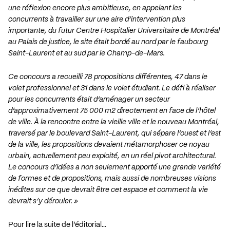
une réflexion encore plus ambitieuse, en appelant les
concurrents à travailler sur une aire d’intervention plus
importante, du futur Centre Hospitalier Universitaire de Montréal
au Palais de justice, le site était bordé au nord par le faubourg
Saint-Laurent et au sud par le Champ-de-Mars.
Ce concours a recueilli 78 propositions différentes, 47 dans le
volet professionnel et 31 dans le volet étudiant. Le défi à réaliser
pour les concurrents était d’aménager un secteur
d’approximativement 75 000 m2 directement en face de l’hôtel
de ville. À la rencontre entre la vieille ville et le nouveau Montréal,
traversé par le boulevard Saint-Laurent, qui sépare l’ouest et l’est
de la ville, les propositions devaient métamorphoser ce noyau
urbain, actuellement peu exploité, en un réel pivot architectural.
Le concours d’idées a non seulement apporté une grande variété
de formes et de propositions, mais aussi de nombreuses visions
inédites sur ce que devrait être cet espace et comment la vie
devrait s’y dérouler. »
Pour lire la suite de l’éditorial…