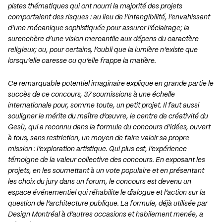
pistes thématiques qui ont nourri la majorité des projets
comportaient des risques : au lieu de l’intangibilité, l’envahissant
d’une mécanique sophistiquée pour assurer l’éclairage; la
surenchère d’une vision mercantile aux dépens du caractère
religieux; ou, pour certains, l’oubli que la lumière n’existe que
lorsqu’elle caresse ou qu’elle frappe la matière.
Ce remarquable potentiel imaginaire explique en grande partie le
succès de ce concours, 37 soumissions à une échelle
internationale pour, somme toute, un petit projet. Il faut aussi
souligner le mérite du maître d’œuvre, le centre de créativité du
Gesù, qui a reconnu dans la formule du concours d’idées, ouvert
à tous, sans restriction, un moyen de faire valoir sa propre
mission : l’exploration artistique. Qui plus est, l’expérience
témoigne de la valeur collective des concours. En exposant les
projets, en les soumettant à un vote populaire et en présentant
les choix du jury dans un forum, le concours est devenu un
espace événementiel qui réhabilite le dialogue et l’action sur la
question de l’architecture publique. La formule, déjà utilisée par
Design Montréal à d’autres occasions et habilement menée, a