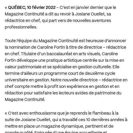
«
QUÉBEC, 10 février 2022
– C’est en janvier dernier que le
Magazine Continuité a dit au revoir à Josiane Ouellet, sa
rédactrice en chef, qui part vers de nouvelles aventures
professionnelles.
Toute l’équipe du Magazine Continuité est heureuse d’annoncer
la nomination de Caroline Fortin à titre de directrice – rédactrice
en chef. Titulaire d’un baccalauréat en arts visuels, Caroline
Fortin développe une pratique artistique centrée sur la mise en
valeur patrimoniale et se spécialise en gestion culturelle. Elle
termine d’ailleurs un programme court de deuxième cycle
universitaire en gestion. Notre nouvelle directrice – rédactrice en
chef compte mettre à profit son expérience en gestion et en
rédaction pour satisfaire les lecteurs avides de patrimoine du
Magazine Continuité.
« C’est avec enthousiasme que je reprends le flambeau à la
suite de Josiane Ouellet, qui a travaillé ces 10 dernières années à
mettre en place un magazine dynamique, pertinent et de
grande qualité. Entourée d’une équipe accueillante et