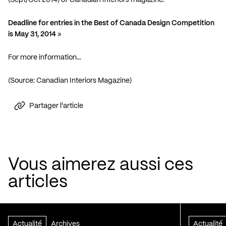
(Sept/Oct 2014) of
Canadian Interiors
magazine.
Deadline for entries in the Best of Canada Design Competition
is May 31, 2014
»
For more information…
(Source: Canadian Interiors Magazine)
Partager l'article
Vous aimerez aussi ces
articles
Actualité
Archives
Actualité