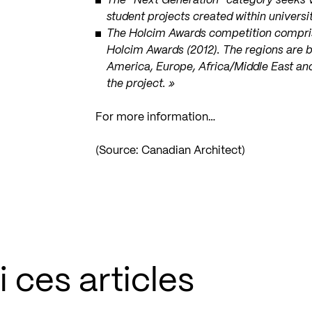
The “Next Generation” category seeks vi
student projects created within universi
The Holcim Awards competition comprises
Holcim Awards (2012). The regions are 
America, Europe, Africa/Middle East and
the project. »
For more information…
(Source:
Canadian Architect
)
 ces articles