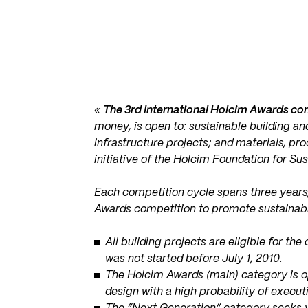
«
The 3rd International Holcim Awards co
money, is open to: sustainable building an
infrastructure projects; and materials, p
initiative of the Holcim Foundation for Su
Each competition cycle spans three year
Awards competition to promote sustainab
All building projects are eligible for t
was not started before July 1, 2010.
The Holcim Awards (main) category is op
design with a high probability of execut