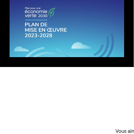
Vous aim