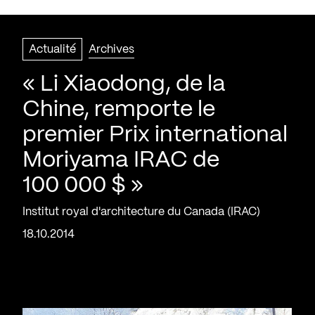
Actualité
Archives
« Li Xiaodong, de la
Chine, remporte le
premier Prix international
Moriyama IRAC de
100 000 $ »
Institut royal d'architecture du Canada (IRAC)
18.10.2014