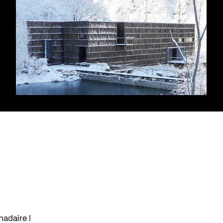
madaire !