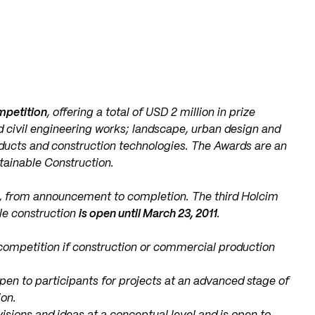
mpetition
, offering a total of USD 2 million in prize
d civil engineering works; landscape, urban design and
roducts and construction technologies. The Awards are an
stainable Construction.
s, from announcement to completion. The third Holcim
le construction
is open until March 23, 2011
.
he competition if construction or commercial production
en to participants for projects at an advanced stage of
ion.