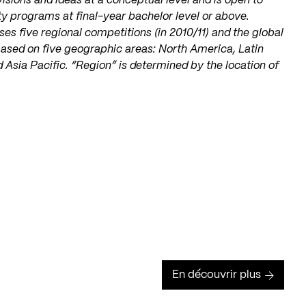
sions and ideas at a conceptual level and is open to
ty programs at final-year bachelor level or above.
 five regional competitions (in 2010/11) and the global
based on five geographic areas: North America, Latin
 Asia Pacific. “Region” is determined by the location of
En découvrir plus