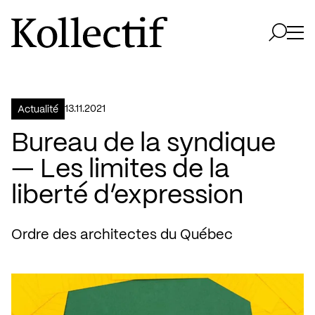
Aller à la page d'accueil
Logo Kollectif
Ouvri
Ouvrir 
13.11.2021
Actualité
Bureau de la syndique
— Les limites de la
liberté d’expression
Ordre des architectes du Québec