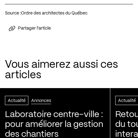
Source :
Ordre des architectes du Québec
Partager l'article
Vous aimerez aussi ces
articles
Actualité
Annonces
Actualité
Laboratoire centre-ville :
Retou
pour améliorer la gestion
du to
des chantiers
inter