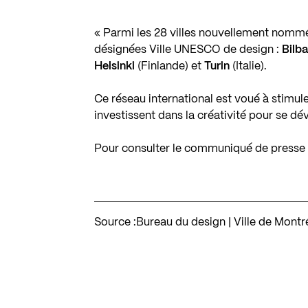
« Parmi les 28 villes nouvellement nommée
désignées Ville UNESCO de design :
Bilb
Helsinki
(Finlande) et
Turin
(Italie).
Ce réseau international est voué à stimul
investissent dans la créativité pour se dé
Pour consulter le communiqué de presse
Source :
Bureau du design | Ville de Montr