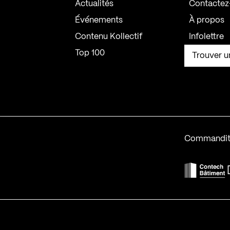
Actualités
Contactez
Événements
À propos
Contenu Kollectif
Infolettre
Top 100
Trouver u
Commandit
F
Contech-2