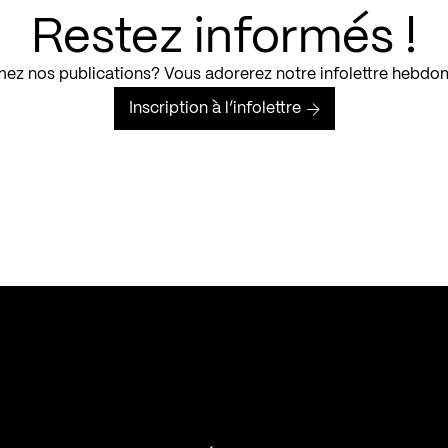
Restez informés !
ez nos publications? Vous adorerez notre infolettre hebdo
Inscription à l’infolettre