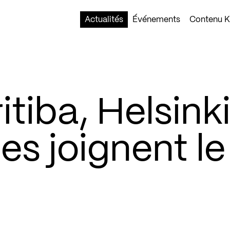
Actualités
Événements
Contenu Ko
itiba, Helsinki
les joignent le