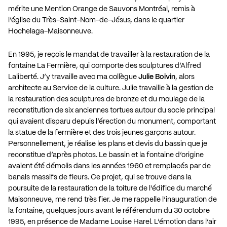
mérite une Mention Orange de Sauvons Montréal, remis à
l’église du Très-Saint-Nom-de-Jésus, dans le quartier
Hochelaga-Maisonneuve.
En 1995, je reçois le mandat de travailler à la restauration de la
fontaine La Fermière, qui comporte des sculptures d’Alfred
Laliberté. J’y travaille avec ma collègue
Julie Boivin
, alors
architecte au Service de la culture. Julie travaille à la gestion de
la restauration des sculptures de bronze et du moulage de la
reconstitution de six anciennes tortues autour du socle principal
qui avaient disparu depuis l’érection du monument, comportant
la statue de la fermière et des trois jeunes garçons autour.
Personnellement, je réalise les plans et devis du bassin que je
reconstitue d’après photos. Le bassin et la fontaine d’origine
avaient été démolis dans les années 1960 et remplacés par de
banals massifs de fleurs. Ce projet, qui se trouve dans la
poursuite de la restauration de la toiture de l’édifice du marché
Maisonneuve, me rend très fier. Je me rappelle l’inauguration de
la fontaine, quelques jours avant le référendum du 30 octobre
1995, en présence de Madame Louise Harel. L’émotion dans l’air