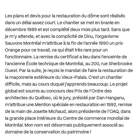
Les plans et devis pour la restauration du dôme sont réalisés
dans un délai assez court. Le chantier se met en branle en
décembre 1989 et est complété deux mois plus tard. Sans que
je m’y attende, et avec la complicité de Dinu, l’organisme
Sauvons Montréal m’attribue à la fin de l’année 1990 un prix
Orange pour ce travail, ce qui était très rare pour un
fonctionnaire. La remise du certificat a lieu dans l’enceinte de
l’ancienne École technique de Montréal, au 200, rue Sherbrooke
Ouest. Par la suite, je reçois le mandat de faire la restauration de
la maçonnerie extérieure du Vieux-Palais. C’est un chantier
difficile, mais au cours duquel j’apprends beaucoup. Le projet
global est soumis au concours des Prix de l’Ordre des
architectes du Québec, où le jury, présidé par Dan Hanganu,
m’attribue une Mention spéciale en restauration en 1992, remise
de la main de Josette Michaud, alors présidente de l’OAQ, dans
la grande place intérieure du Centre de commerce mondial de
Montréal. Mon nom est désormais publiquement associé au
domaine de la conservation du patrimoine !