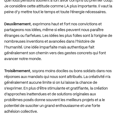
que nous pensons souvent à tort avoir compris du premier coup.
Je considère cette attitude comme LA plus importante. Il vaut la
peine d’y mettre tout le temps et toute l’énergie nécessaires.
Deuxièmement
, exprimons haut et fort nos convictions et
partageons nos idées, même si elles peuvent nous paraître
étranges ou farfelues. Les idées les plus folles sont à l’origine de
nombreuses inventions et avancées dans l’histoire de
l’humanité. Une idée imparfaite mais authentique fait
généralement son chemin vers des gestes concrets qui font
avancer notre monde.
Troisièmement
, soyons moins dociles ou bons soldats dans nos
réponses aux mandats qui nous sont attribués. La créativité n’a
généralement aucune limite si on lui laisse la chance de
s’exprimer. En plus d’être stimulante et gratifiante, la création
d’approches inattendues et de solutions originales aux
problèmes posés donne souvent les meilleurs projets et a le
potentiel de susciter un grand enthousiasme et une forte
adhésion collective.