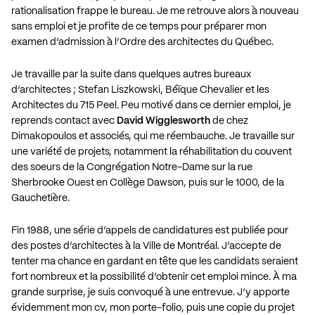
rationalisation frappe le bureau. Je me retrouve alors à nouveau
sans emploi et je profite de ce temps pour préparer mon
examen d’admission à l’Ordre des architectes du Québec.
Je travaille par la suite dans quelques autres bureaux
d’architectes ; Stefan Liszkowski, Béïque Chevalier et les
Architectes du 715 Peel. Peu motivé dans ce dernier emploi, je
reprends contact avec
David Wigglesworth
de chez
Dimakopoulos et associés, qui me réembauche. Je travaille sur
une variété de projets, notamment la réhabilitation du couvent
des soeurs de la Congrégation Notre-Dame sur la rue
Sherbrooke Ouest en Collège Dawson, puis sur le 1000, de la
Gauchetière.
Fin 1988, une série d’appels de candidatures est publiée pour
des postes d’architectes à la Ville de Montréal. J’accepte de
tenter ma chance en gardant en tête que les candidats seraient
fort nombreux et la possibilité d’obtenir cet emploi mince. À ma
grande surprise, je suis convoqué à une entrevue. J’y apporte
évidemment mon cv, mon porte-folio, puis une copie du projet