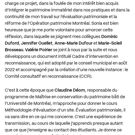
charge ce projet, dans la foulée de mon intérêt bien acquis
d’intégrer le patrimoine immatériel dans nos pratiques et dans la
continuité de mon travail sur l’évaluation patrimoniale et la
réforme de l’Opération patrimoine Montréal. Sonia est bien
heureuse que je me porte volontaire pour amorcer cette
réflexion, dans laquelle se joignent mes collègues
Dominic
Duford
,
Jennifer Ouellet
,
Anne-Marie Dufour
et
Marie-Soleil
Brosseau
.
Valérie Poirier
se joint à nous par la suite et nous
développons un document intitulé Cadre d’intervention en
reconnaissance, qui est adopté par le conseil municipal en août
2022 et accompagné par la création d’une nouvelle instance : le
Comité consultatif en reconnaissance (CCR).
C’est à cette époque que
Claudine Déom
, responsable du
programme de Maîtrise en conservation du patrimoine bâti de
l’Université de Montréal, m’approche pour donner le cours
Méthodologie d’évaluation d’un site. Évaluation patrimoniale, il
va sans dire en ce qui me concerne. C’est une expérience de
transmission, au cours de laquelle j’apprends presque autant
que ce que j’enseigne au contact des étudiants. Je donne ce