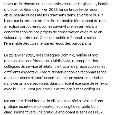
travaux de rénovation. L’ensemble vocal Les Rugissants, lauréat
d’un de nos Grands prix en 2023, lance la soirée de façon
éblouissante et des ateliers d’artisans dans la verrière du Pin
blanc sur la terrasse arrière de l’immeuble témoignent de mon
affection particulière pour les savoir-faire, essentiels à la
concrétisation de nos projets de conservation et de mise en
valeur du patrimoine. C’est une soirée mémorable selon
l’ensemble des commentaires reçus des participants.
Le 22 janvier 2025, mes collègues Dominic, Valérie et moi
donnons une conférence aux Midis SUM, regroupant des
collègues du service et relatant le travail de préparation et les
différents aspects du Cadre d’intervention en reconnaissance,
que nous avons élaboré ensemble, mis en oeuvre et priorisé
dans certains de ses volets dans un récent exercice de réflexion
avec le CCR. C’est pour moi un autre legs à mes collègues.
Ma carrière d’architecte à la Ville de Montréal a évolué d’une
pratique usuelle de concepteur et chargé de projets à un
élargissement vers une pratique englobant le sens des lieux,