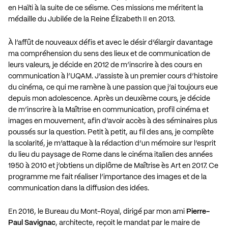
en Haïti à la suite de ce séisme. Ces missions me méritent la
médaille du Jubilée de la Reine Élizabeth II en 2013.
À l’affût de nouveaux défis et avec le désir d’élargir davantage
ma compréhension du sens des lieux et de communication de
leurs valeurs, je décide en 2012 de m’inscrire à des cours en
communication à l’UQAM. J’assiste à un premier cours d’histoire
du cinéma, ce qui me ramène à une passion que j’ai toujours eue
depuis mon adolescence. Après un deuxième cours, je décide
de m’inscrire à la Maîtrise en communication, profil cinéma et
images en mouvement, afin d’avoir accès à des séminaires plus
poussés sur la question. Petit à petit, au fil des ans, je complète
la scolarité, je m’attaque à la rédaction d’un mémoire sur l’esprit
du lieu du paysage de Rome dans le cinéma italien des années
1950 à 2010 et j’obtiens un diplôme de Maîtrise ès Art en 2017. Ce
programme me fait réaliser l’importance des images et de la
communication dans la diffusion des idées.
En 2016, le Bureau du Mont-Royal, dirigé par mon ami
Pierre-
Paul Savignac
, architecte, reçoit le mandat par le maire de