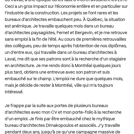
Ceci a un gros impact sur l’économie entière et en particulier sur
l’industrie de la construction. Les projets se font rares et les
bureaux d’architectes embauchent peu. À Québec, la situation
est anémique. Je travaille quelques mois dans un bureau
d’architectes paysagistes, Fernet et Bergevin, et je me retrouve
sans emploi à la fin de l’été. Au cours de premières retrouvailles
des collègues, peu de temps après l’obtention de nos diplômes,
un d’entre eux, qui travaille dans un bureau d’architectes à
Laval, me dit que ses patrons sont à la recherche d’un stagiaire
en architecture. Je me rends donc à Montréal quelques jours
plus tard, obtiens une entrevue avec son patron et suis
embauché sur le champ. L’emploi ne dure que quelques mois,
mais je décide de rester à Montréal, ville qui m’a toujours
intéressé.
Je frappe par la suite aux portes de plusieurs bureaux
d’architectes avec mon CV et mon porte-folio à la recherche
d’un emploi. Je finis par être embauché chez le mythique
bureau d’architectes Dimakopoulos et associés. J’y travaille
pendant deux ans, jusqu’à ce qu’une campagne massive de