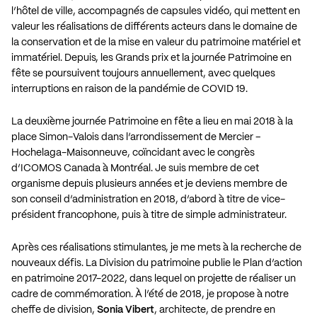
l’hôtel de ville, accompagnés de capsules vidéo, qui mettent en
valeur les réalisations de différents acteurs dans le domaine de
la conservation et de la mise en valeur du patrimoine matériel et
immatériel. Depuis, les Grands prix et la journée Patrimoine en
fête se poursuivent toujours annuellement, avec quelques
interruptions en raison de la pandémie de COVID 19.
La deuxième journée Patrimoine en fête a lieu en mai 2018 à la
place Simon-Valois dans l’arrondissement de Mercier –
Hochelaga-Maisonneuve, coïncidant avec le congrès
d’ICOMOS Canada à Montréal. Je suis membre de cet
organisme depuis plusieurs années et je deviens membre de
son conseil d’administration en 2018, d’abord à titre de vice-
président francophone, puis à titre de simple administrateur.
Après ces réalisations stimulantes, je me mets à la recherche de
nouveaux défis. La Division du patrimoine publie le Plan d’action
en patrimoine 2017-2022, dans lequel on projette de réaliser un
cadre de commémoration. À l’été de 2018, je propose à notre
cheffe de division,
Sonia Vibert
, architecte, de prendre en