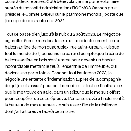
cours à deux reprises. Côté bénévolat, je me porte volontaire
auprès du conseil d’administration d’ICOMOS Canada pour
présider le Comité aviseur sur le patrimoine mondial, poste que
j’occupe depuis l’automne 2022.
Tout se passe bien jusqu’à la nuit du 2 août 2023. Le mégot de
cigarette d’un de mes locataires met accidentellement feu au
balcon arrière de mon quadruplex, rue Saint-Urbain. Puisque
tout le monde dort, personne ne se rend compte que la série de
balcons arrière en bois s’enflamme pour devenir un brasier
incontrôlable mettant le feu à l’ensemble de l’immeuble, qui
devient une perte totale. Pendant tout l’automne 2023, je
négocie une entente d’indemnisation auprès de la compagnie
de qui je suis assuré pour cet immeuble. Le tout se finalise alors
que je me trouve en Italie, dans un séjour que je me suis offert
pour récupérer de cette épreuve. L’entente s’avère finalement à
la hauteur de mes attentes. Je suis assez fier de la résilience
dont j’ai fait preuve face à ce sinistre.