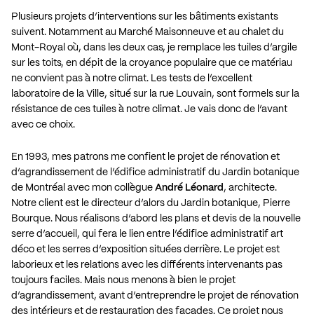
Plusieurs projets d’interventions sur les bâtiments existants
suivent. Notamment au Marché Maisonneuve et au chalet du
Mont-Royal où, dans les deux cas, je remplace les tuiles d’argile
sur les toits, en dépit de la croyance populaire que ce matériau
ne convient pas à notre climat. Les tests de l’excellent
laboratoire de la Ville, situé sur la rue Louvain, sont formels sur la
résistance de ces tuiles à notre climat. Je vais donc de l’avant
avec ce choix.
En 1993, mes patrons me confient le projet de rénovation et
d’agrandissement de l’édifice administratif du Jardin botanique
de Montréal avec mon collègue
André Léonard
, architecte.
Notre client est le directeur d’alors du Jardin botanique, Pierre
Bourque. Nous réalisons d’abord les plans et devis de la nouvelle
serre d’accueil, qui fera le lien entre l’édifice administratif art
déco et les serres d’exposition situées derrière. Le projet est
laborieux et les relations avec les différents intervenants pas
toujours faciles. Mais nous menons à bien le projet
d’agrandissement, avant d’entreprendre le projet de rénovation
des intérieurs et de restauration des façades. Ce projet nous