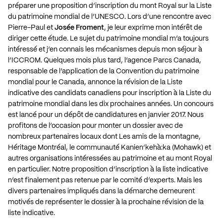
préparer une proposition d’inscription du mont Royal sur la Liste
du patrimoine mondial de l’UNESCO. Lors d’une rencontre avec
Pierre-Paul et
Josée Froment
, je leur exprime mon intérêt de
diriger cette étude. Le sujet du patrimoine mondial m’a toujours
intéressé et j’en connais les mécanismes depuis mon séjour à
l’ICCROM. Quelques mois plus tard, l’agence Parcs Canada,
responsable de l’application de la Convention du patrimoine
mondial pour le Canada, annonce la révision de la Liste
indicative des candidats canadiens pour inscription à la Liste du
patrimoine mondial dans les dix prochaines années. Un concours
est lancé pour un dépôt de candidatures en janvier 2017. Nous
profitons de l’occasion pour monter un dossier avec de
nombreux partenaires locaux dont Les amis de la montagne,
Héritage Montréal, le communauté Kanien’kehà:ka (Mohawk) et
autres organisations intéressées au patrimoine et au mont Royal
en particulier. Notre proposition d’inscription à la liste indicative
n’est finalement pas retenue par le comité d’experts. Mais les
divers partenaires impliqués dans la démarche demeurent
motivés de représenter le dossier à la prochaine révision de la
liste indicative.