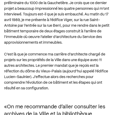
préliminaire du 1000 de la Gauchetière. Je crois que ce dernier
projet a beaucoup impressionné les quatre personnes qui m’ont
interviewé. Toujours est-il que je suis embauché. Au matin du 17
avril 1989, je me présente à l’édifice Viger, sur la rue Saint-
Antoine par l’entrée sur la rue Berri, pour me rendre dans le petit
bâtiment temporaire de deux étages construit à l’arrière de
l’immeuble où oeuvre l’atelier d’architecture du Service des
approvisionnements et immeubles.
C’est là que je commence ma carrière d’architecte chargé de
projets sur les propriétés de la Ville dans une équipe avec 11
autres architectes. Le premier mandat que je reçois est la
réfection du dôme du Vieux-Palais (aujourd’hui appelé l’édifice
Lucien-Saulnier). J’effectue alors des recherches pour
comprendre l’évolution de ce bâtiment et les étapes qui ont
résulté en sa configuration.
On me recommande d’aller consulter les 
archives de la Ville et la bibliothèque 