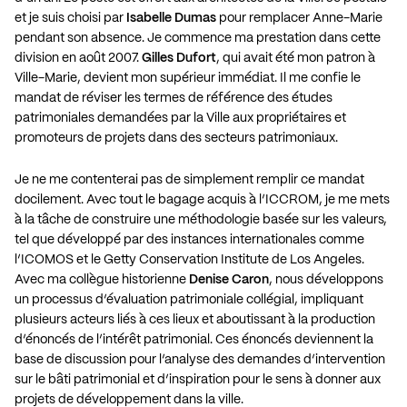
et je suis choisi par
Isabelle Dumas
pour remplacer Anne-Marie
pendant son absence. Je commence ma prestation dans cette
division en août 2007.
Gilles Dufort
, qui avait été mon patron à
Ville-Marie, devient mon supérieur immédiat. Il me confie le
mandat de réviser les termes de référence des études
patrimoniales demandées par la Ville aux propriétaires et
promoteurs de projets dans des secteurs patrimoniaux.
Je ne me contenterai pas de simplement remplir ce mandat
docilement. Avec tout le bagage acquis à l’ICCROM, je me mets
à la tâche de construire une méthodologie basée sur les valeurs,
tel que développé par des instances internationales comme
l’ICOMOS et le Getty Conservation Institute de Los Angeles.
Avec ma collègue historienne
Denise Caron
, nous développons
un processus d’évaluation patrimoniale collégial, impliquant
plusieurs acteurs liés à ces lieux et aboutissant à la production
d’énoncés de l’intérêt patrimonial. Ces énoncés deviennent la
base de discussion pour l’analyse des demandes d’intervention
sur le bâti patrimonial et d’inspiration pour le sens à donner aux
projets de développement dans la ville.