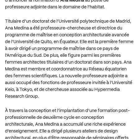
d’annoncer la nomination d’
Ana Medina
au poste de
professeure adjointe dans le domaine de l’habitat.
Titulaire d’un doctorat de l’Université polytechnique de Madrid,
Ana Medina a été professeure-chercheuse et directrice du
programme de maîtrise en conception architecturale avancée
de l’Université de Quito, en Équateur. Elle est la première femme
à avoir dirigé un programme de maîtrise dans ce pays de
l’Amérique du Sud. De plus, elle figure parmi les premières
femmes architectes titulaires d’un doctorat dans son pays. Ana
Medina est membre et coordonnatrice au Réseau équatorien
des femmes scientifiques. La nouvelle professeure adjointe a
aussi occupé des fonctions de professeure invitée à l’Université
Keio, à Tokyo, et de chercheuse associée au Hypermedia
Research Group.
À travers la conception et l’implantation d’une formation post-
professionnelle de deuxième cycle en conception
architecturale, Ana Medina a accumulé une riche expérience
d’enseignement. Elle a dirigé plusieurs ateliers de design
architectural, en plus d’être responsable de séminaires offerts