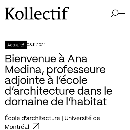
Aller à la page d'accueil
Logo Kollectif
Ouvri
Ouvrir 
08.11.2024
Actualité
Bienvenue à Ana
Medina, professeure
adjointe à l’école
d’architecture dans le
domaine de l’habitat
École d'architecture | Université de
Montréal