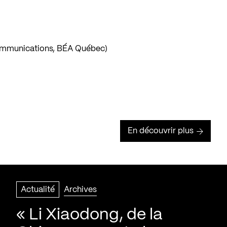
communications, BÉA Québec)
En découvrir plus
Actualité
Archives
« Li Xiaodong, de la