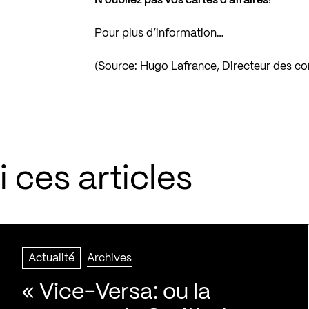
N’oubliez pas vos cartes d’affaires
!
Pour plus d’information…
(Source: Hugo Lafrance, Directeur des 
 ces articles
Actualité
Archives
« Vice-Versa: ou la