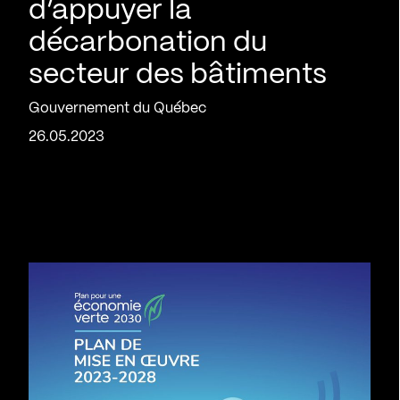
d’appuyer la
décarbonation du
secteur des bâtiments
Gouvernement du Québec
26.05.2023