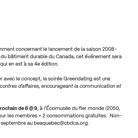
demment concernant le
lancement de la saison 2008-
l du bâtiment durable du Canada
, cet événement sera
ui en est à sa 4e édition.
er avec le concept, la soirée Greendating est une
ncontres d’affaires, encourageant la communication et
rochain de
6 @ 9
, à l’Écomusée du fier monde (2050,
 pour les membres + 2 consommations gratuites. Non-
 5 septembre au
beaquebec@cbdca.org
.