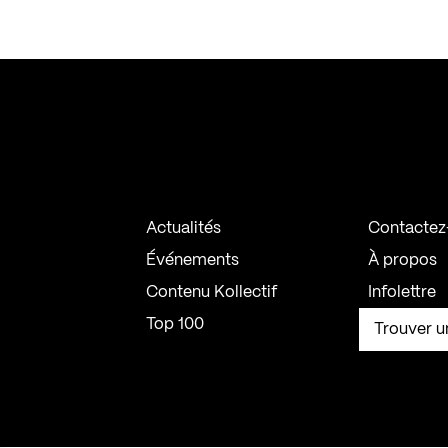
Actualités
Contactez
Événements
À propos
Contenu Kollectif
Infolettre
Top 100
Trouver u