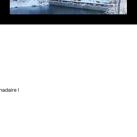
madaire !