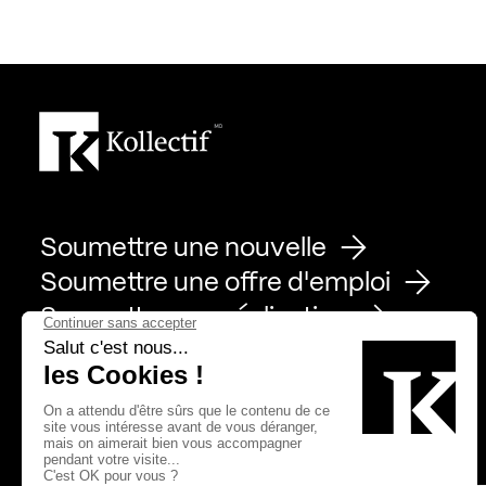
Soumettre une nouvelle
Soumettre une offre d'emploi
Soumettre une réalisation
Page Facebook de Kollectif
Page Instagram de Kollectif
Page Linkedin de Kollectif