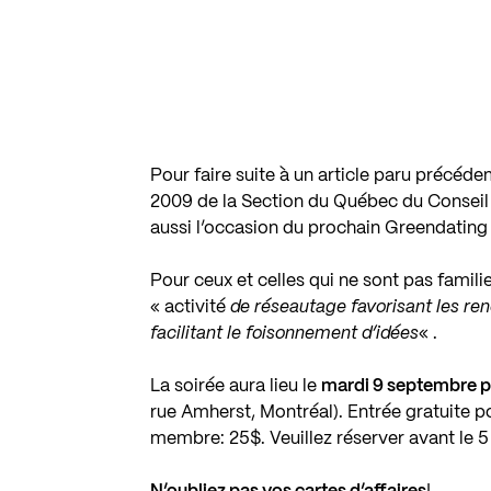
Pour faire suite à un article paru précé
2009 de la Section du Québec du Consei
aussi l’occasion du prochain Greendating q
Pour ceux et celles qui ne sont pas famili
« activité
de réseautage favorisant les re
facilitant le foisonnement d’idées
« .
La soirée aura lieu le
mardi 9 septembre p
rue Amherst, Montréal). Entrée gratuite
membre: 25$. Veuillez réserver avant le