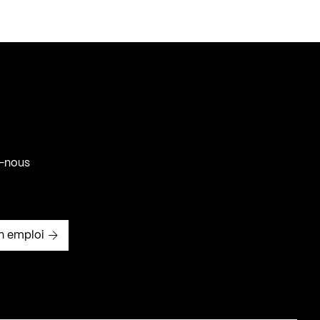
-nous
n emploi