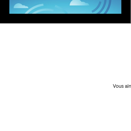
Vous aim