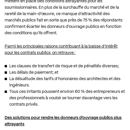
mettent en place des conditions attrayantes pour les
soumissionnaires. En plus de la surchauffe du marché et de la
rareté de la main-d’œuvre, ce manque d’attractivité des
marchés publics fait en sorte que près de 75 % des répondants
confirment écarter les donneurs d’ouvrage publics en fonction
des conditions qu’ils offrent.
Parmi les principales raisons contribuant à la baisse d’intérêt
pour les contrats publics, on retrouve :
Les clauses de transfert de risque et de pénalités diverses;
Les délais de paiement; et
La désuétude des tarifs d’honoraires des architectes et des
ingénieurs.
Tous ces irritants poussent environ 60 % des entrepreneurs et
des professionnels à vouloir se tourner davantage vers les
contrats privés.
Des solutions pour rendre les donneurs d’ouvrage publics plus
attrayants