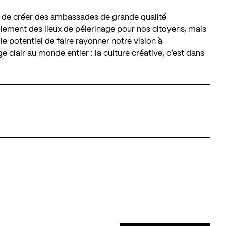
et de créer des ambassades de grande qualité
plement des lieux de pélerinage pour nos citoyens, mais
e potentiel de faire rayonner notre vision à
e clair au monde entier : la culture créative, c’est dans