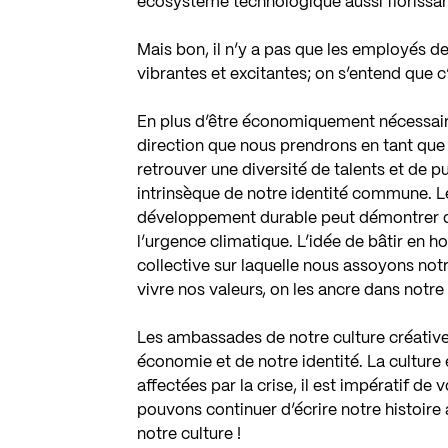
écosystème technologique aussi florissan
Mais bon, il n’y a pas que les employés d
vibrantes et excitantes; on s’entend que 
En plus d’être économiquement nécessaires,
direction que nous prendrons en tant que s
retrouver une diversité de talents et de p
intrinsèque de notre identité commune. Le
développement durable peut démontrer q
l’urgence climatique. L’idée de bâtir en
collective sur laquelle nous assoyons notre
vivre nos valeurs, on les ancre dans notre 
Les ambassades de notre culture créative
économie et de notre identité. La culture é
affectées par la crise, il est impératif de
pouvons continuer d’écrire notre histoire 
notre culture !