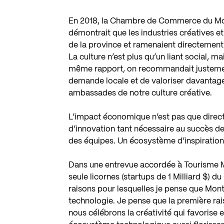
En 2018, la Chambre de Commerce du Montr
démontrait que les industries créatives et 
de la province et ramenaient directement 
La culture n’est plus qu’un liant social, 
même rapport, on recommandait justement d
demande locale et de valoriser davantage l
ambassades de notre culture créative.
L’impact économique n’est pas que direct
d’innovation tant nécessaire au succès de
des équipes. Un écosystème d’inspiration 
Dans une entrevue accordée à Tourisme M
seule licornes (startups de 1 Milliard $) d
raisons pour lesquelles je pense que Montr
technologie. Je pense que la première rai
nous célébrons la créativité qui favorise 