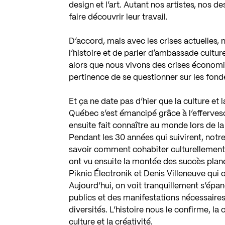
design et l’art. Autant nos artistes, nos 
faire découvrir leur travail.
D’accord, mais avec les crises actuelles, 
l’histoire et de parler d’ambassade cultur
alors que nous vivons des crises économiq
pertinence de se questionner sur les fon
Et ça ne date pas d’hier que la culture et 
Québec s’est émancipé grâce à l’effervescen
ensuite fait connaître au monde lors de la
Pendant les 30 années qui suivirent, notre
savoir comment cohabiter culturellement d
ont vu ensuite la montée des succès plan
Piknic Électronik et Denis Villeneuve qui ont
Aujourd’hui, on voit tranquillement s’épa
publics et des manifestations nécessaires,
diversités. L’histoire nous le confirme, l
culture et la créativité.