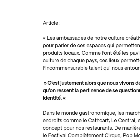
Article :
« Les ambassades de notre culture créativ
pour parler de ces espaces qui permettent 
produits locaux. Comme l’ont été les pavi
culture de chaque pays, ces lieux permett
l’incommensurable talent qui nous entour
» C’est justement alors que nous vivons d
qu’on ressent la pertinence de se questio
identité. «
Dans le monde gastronomique, les marchés
endroits comme le Cathcart, Le Central, 
concept pour nos restaurants. De manièr
le Festival Complètement Cirque, Pop Mon