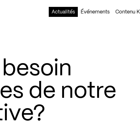
Actualités
Événements
Contenu Ko
 besoin
s de notre
tive?