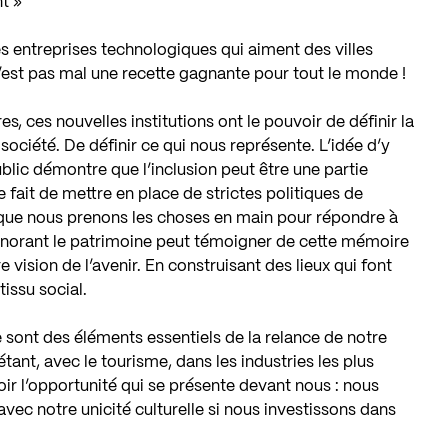
t »
es entreprises technologiques qui aiment des villes
c’est pas mal une recette gagnante pour tout le monde !
 ces nouvelles institutions ont le pouvoir de définir la
ociété. De définir ce qui nous représente. L’idée d’y
ublic démontre que l’inclusion peut être une partie
 fait de mettre en place de strictes politiques de
ue nous prenons les choses en main pour répondre à
 honorant le patrimoine peut témoigner de cette mémoire
 vision de l’avenir. En construisant des lieux qui font
tissu social.
 sont des éléments essentiels de la relance de notre
tant, avec le tourisme, dans les industries les plus
 voir l’opportunité qui se présente devant nous : nous
avec notre unicité culturelle si nous investissons dans