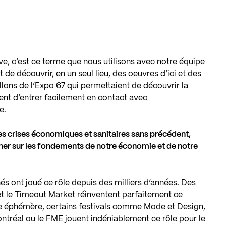
e, c’est ce terme que nous utilisons avec notre équipe
de découvrir, en un seul lieu, des oeuvres d’ici et des
llons de l’Expo 67 qui permettaient de découvrir la
ent d’entrer facilement en contact avec
e.
es crises économiques et sanitaires sans précédent,
nner sur les fondements de notre économie et de notre
 ont joué ce rôle depuis des milliers d’années. Des
et le Timeout Market réinventent parfaitement ce
e éphémère, certains festivals comme Mode et Design,
tréal ou le FME jouent indéniablement ce rôle pour le