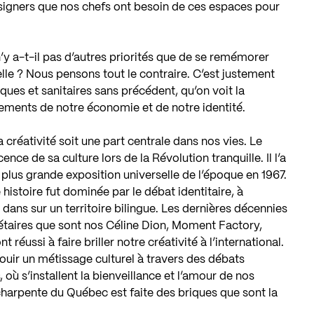
designers que nos chefs ont besoin de ces espaces pour
n’y a-t-il pas d’autres priorités que de se remémorer
elle ? Nous pensons tout le contraire. C’est justement
ues et sanitaires sans précédent, qu’on voit la
dements de notre économie et de notre identité.
la créativité soit une part centrale dans nos vies. Le
ce de sa culture lors de la Révolution tranquille. Il l’a
 plus grande exposition universelle de l’époque en 1967.
 histoire fut dominée par le débat identitaire, à
ans sur un territoire bilingue. Les dernières décennies
étaires que sont nos Céline Dion, Moment Factory,
 réussi à faire briller notre créativité à l’international.
nouir un métissage culturel à travers des débats
 où s’installent la bienveillance et l’amour de nos
a charpente du Québec est faite des briques que sont la