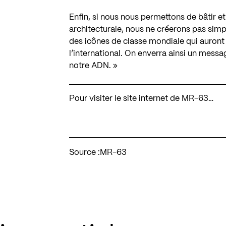
Enfin, si nous nous permettons de bâtir 
architecturale, nous ne créerons pas sim
des icônes de classe mondiale qui auront l
l’international. On enverra ainsi un messag
notre ADN. »
Pour visiter le site internet de MR-63…
Source :
MR-63