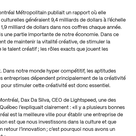
éal Métropolitain publiait un rapport où elle
culturelles généraient 9,4 milliards de dollars à l’échelle
1,9 milliard de dollars dans nos coffres chaque année.
mais une partie importante de notre économie. Dans ce
e maintenir la vitalité créative, de stimuler la
e talent créatif ; les rôles exacts que jouent les
. Dans notre monde hyper compétitif, les aptitudes
s entreprises dépendent principalement de la créativité
pour stimuler cette créativité est donc essentiel.
ontréal, Dax Da Silva, CEO de Lightspeed, une des
u Québec l’expliquait clairement : «Il y a plusieurs bonnes
éal est la meilleure ville pour établir une entreprise de
son est que nous investissons dans la culture et que
en retour l’innovation ; c’est pourquoi nous avons un