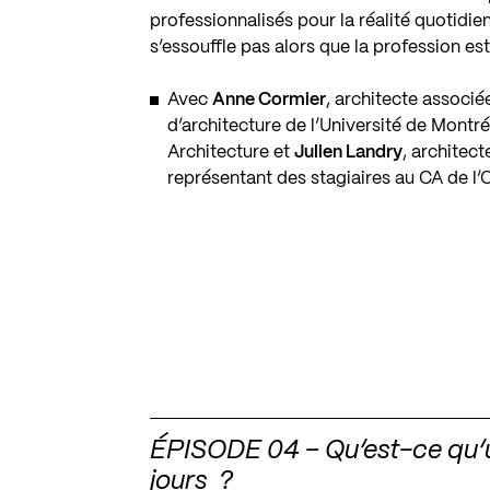
professionnalisés pour la réalité quotidie
s’essouffle pas alors que la profession es
Avec
Anne Cormier
, architecte associée
d’architecture de l’Université de Montré
Architecture
et
Julien Landry
, architec
représentant des stagiaires au CA de l
ÉPISODE 04 – Qu’est-ce qu’u
jours ?