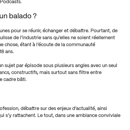
 Podcasts
.
 un balado ?
unes pour se réunir, échanger et débattre. Pourtant, de
isse de l’industrie sans qu’elles ne soient réellement
que chose, étant à l’écoute de la communauté
18 ans.
n sujet par épisode sous plusieurs angles avec un seul
ancs, constructifs, mais surtout sans filtre entre
e cadre bâti.
ofession, débattre sur des enjeux d’actualité, ainsi
qui s’y rattachent. Le tout, dans une ambiance conviviale