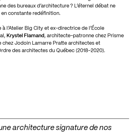
nne des bureaux d’architecture ? L’éternel débat ne
t en constante redéfinition.
 à l’
Atelier Big City
et ex-directrice de l’
École
al
,
Krystel Flamand
, architecte-patronne chez
Prisme
te chez
Jodoin Lamarre Pratte architectes
et
’Ordre des architectes du Québec (2018-2020).
ne architecture signature de nos