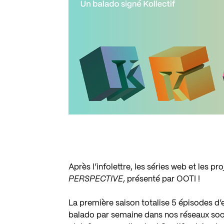
Après l’infolettre, les séries web et les p
PERSPECTIVE
, présenté par
OOTI
!
La première saison totalise 5 épisodes d’
balado par semaine dans nos réseaux soci