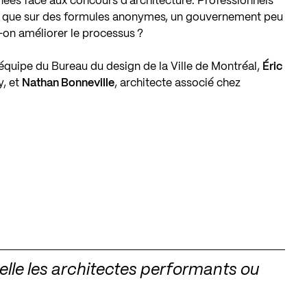
nnées face aux concours d’architecture. Professionnels
utôt que sur des formules anonymes, un gouvernement peu
on améliorer le processus ?
’équipe du
Bureau du design de la Ville de Montréal
,
Éric
y
, et
Nathan Bonneville
, architecte associé chez
elle les architectes performants ou