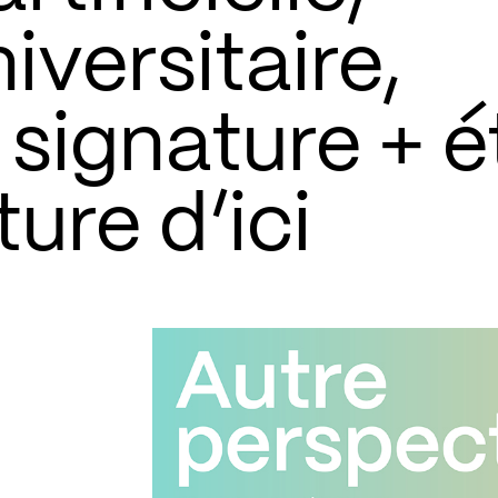
iversitaire,
 signature + é
ture d’ici