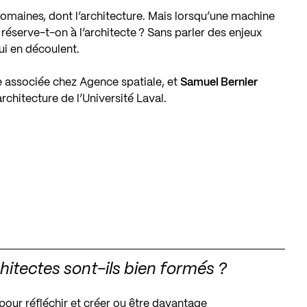
s domaines, dont l’architecture. Mais lorsqu’une machine
réserve-t-on à l’architecte ? Sans parler des enjeux
qui en découlent.
te associée chez
Agence spatiale
, et
Samuel Bernier
architecture de l’Université Laval
.
itectes sont-ils bien formés ?
pour réfléchir et créer ou être davantage