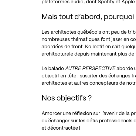
plateformes audio, dont
Spotify
et
Apple
Mais tout d’abord, pourquoi
Les architectes québécois ont peu de trib
nombreuses thématiques font jaser en coul
abordées de front. Kollectif en sait quel
architecturale depuis maintenant plus de 
Le balado
AUTRE PERSPECTIVE
aborde u
objectif en tête : susciter des échanges fr
architectes et autres concepteurs de notr
Nos objectifs ?
Amorcer une réflexion sur l’avenir de la pr
qu’échanger sur les défis professionnels 
et décontractée !