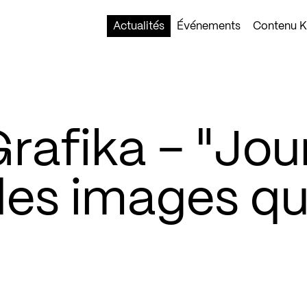
Actualités
Événements
Contenu Ko
rafika – "Jou
 des images qu