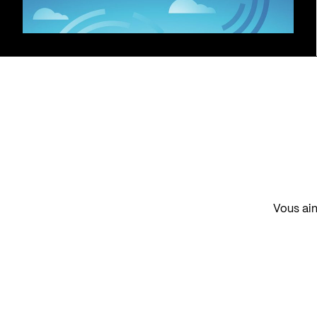
Vous aim