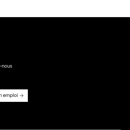
-nous
n emploi