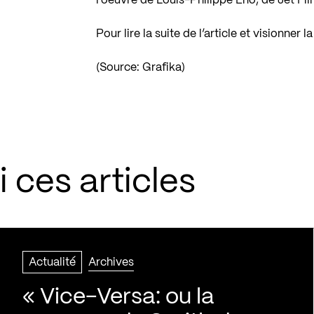
l’oeuvre de Louis-Philippe Eno, de
Jet Fi
Pour lire la suite de l’article et visionner 
(Source: Grafika)
 ces articles
Actualité
Archives
« Vice-Versa: ou la