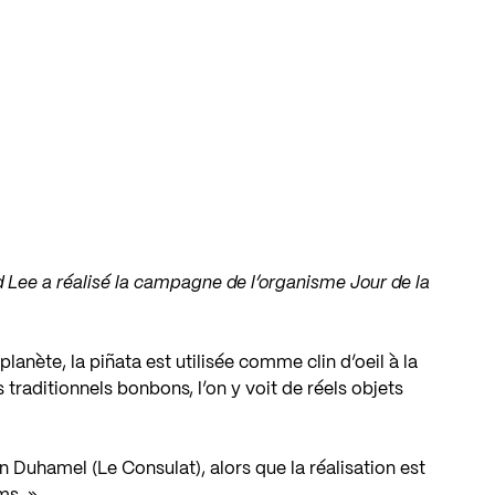
d Lee
a réalisé la campagne de l’organisme
Jour de la
planète, la piñata est utilisée comme clin d’oeil à la
es traditionnels bonbons, l’on y voit de réels objets
on Duhamel (
Le Consulat
), alors que la réalisation est