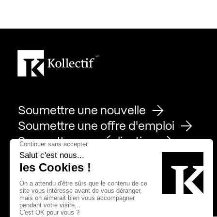
Soumettre une nouvelle
Soumettre une offre d'emploi
Soumettre une réalisation
Page Facebook de Kollectif
Page Instagram de Kollectif
Page Linkedin de Kollectif