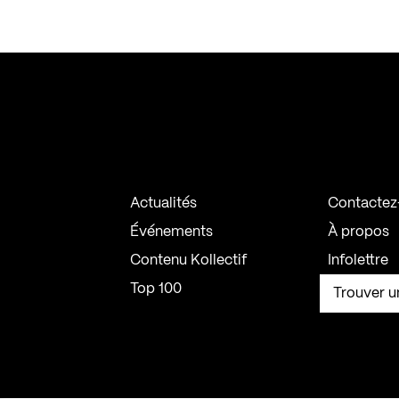
Actualités
Contactez
Événements
À propos
Contenu Kollectif
Infolettre
Top 100
Trouver u