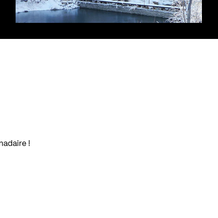
madaire !