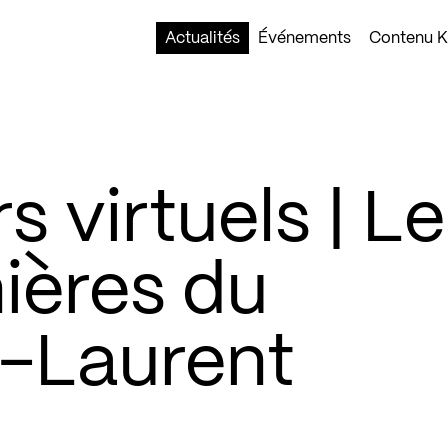
Actualités
Événements
Contenu Ko
s virtuels | L
ières du
-Laurent