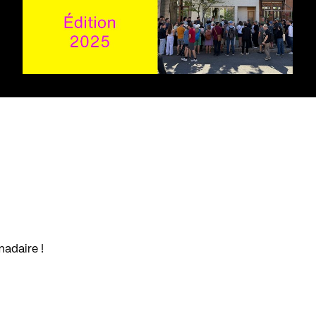
madaire !