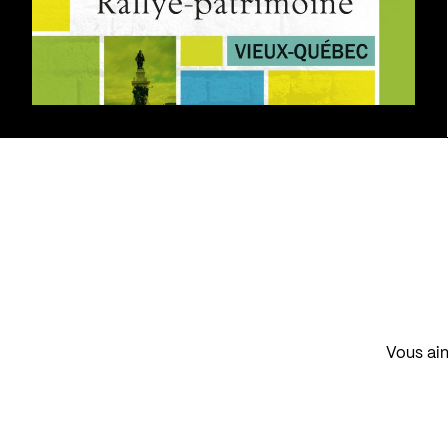
Vous aim