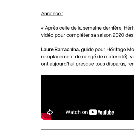
Annonce :
«
Après celle de la semaine dernière
, Hér
vidéo pour compléter sa saison 2020 des 
Laure Barrachina
, guide pour Héritage Mo
remplacement de congé de maternité), vou
ont aujourd’hui presque tous disparus, re