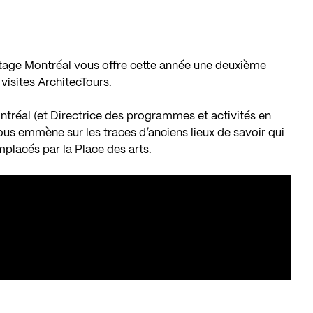
itage Montréal vous offre cette année une deuxième
visites ArchitecTours.
ntréal (et Directrice des programmes et activités en
s emmène sur les traces d’anciens lieux de savoir qui
mplacés par la Place des arts.