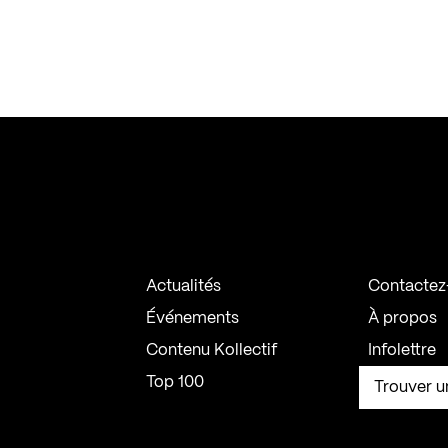
Actualités
Contactez
Événements
À propos
Contenu Kollectif
Infolettre
Top 100
Trouver u