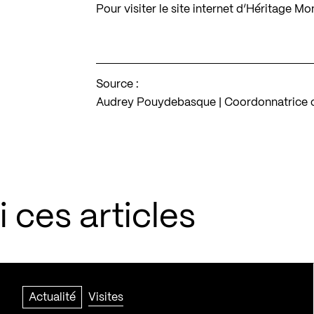
Pour visiter le site internet d’Héritage Mo
Source :
Audrey Pouydebasque | Coordonnatrice c
 ces articles
Actualité
Visites