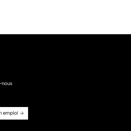
-nous
n emploi