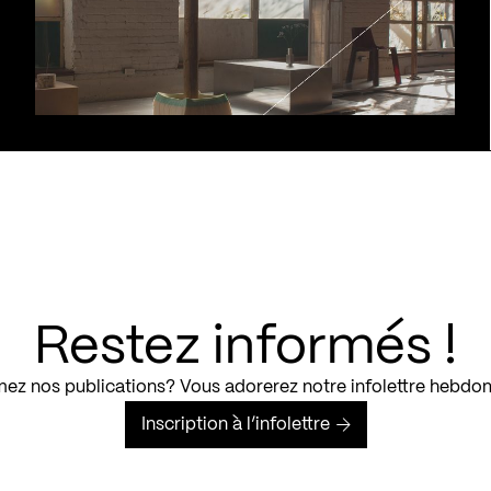
Restez informés !
ez nos publications? Vous adorerez notre infolettre hebdo
Inscription à l’infolettre