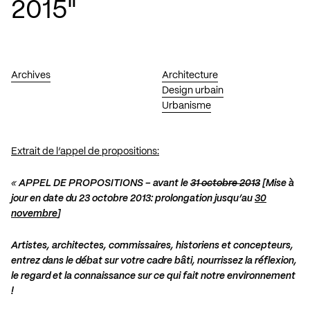
2015"
Archives
Architecture
Design urbain
Urbanisme
Extrait de l’appel de propositions:
«
APPEL DE PROPOSITIONS – avant le
31 octobre 2013
[Mise à
jour en date du 23 octobre 2013: prolongation jusqu’au
30
novembre
]
Artistes, architectes, commissaires, historiens et concepteurs,
entrez dans le débat sur votre cadre bâti, nourrissez la réflexion,
le regard et la connaissance sur ce qui fait notre environnement
!