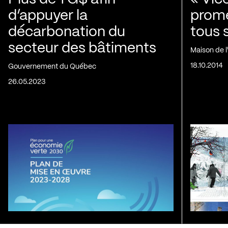
d’appuyer la
prom
décarbonation du
tous 
secteur des bâtiments
Maison de 
18.10.2014
Gouvernement du Québec
26.05.2023