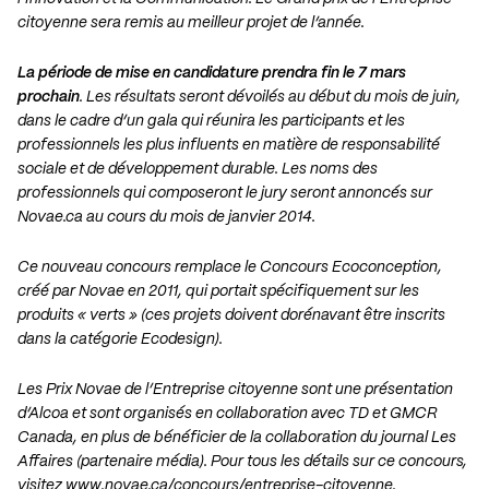
citoyenne sera remis au meilleur projet de l’année.
La période de mise en candidature prendra fin le 7 mars
prochain
. Les résultats seront dévoilés au début du mois de juin,
dans le cadre d’un gala qui réunira les participants et les
professionnels les plus influents en matière de responsabilité
sociale et de développement durable. Les noms des
professionnels qui composeront le jury seront annoncés sur
Novae.ca au cours du mois de janvier 2014.
Ce nouveau concours remplace le Concours Ecoconception,
créé par Novae en 2011, qui portait spécifiquement sur les
produits « verts » (ces projets doivent dorénavant être inscrits
dans la catégorie Ecodesign).
Les Prix Novae de l’Entreprise citoyenne sont une présentation
d’Alcoa et sont organisés en collaboration avec TD et GMCR
Canada, en plus de bénéficier de la collaboration du journal Les
Affaires (partenaire média). Pour tous les détails sur ce concours,
visitez
www.novae.ca/concours/entreprise-citoyenne
.