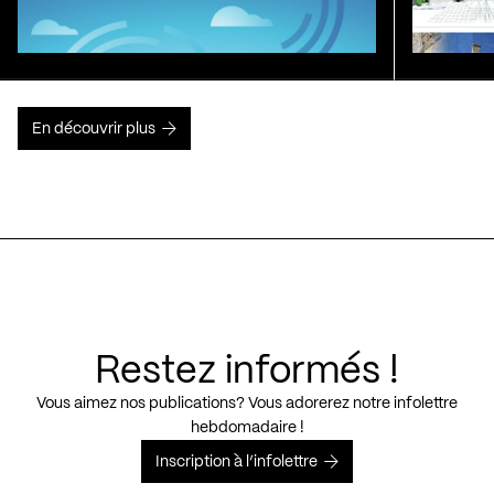
En découvrir plus
Restez informés !
Vous aimez nos publications? Vous adorerez notre infolettre
hebdomadaire !
Inscription à l’infolettre