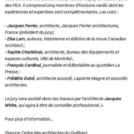
des PEA. Il comprend cinq membres d’horizons variés dont les
expériences et expertises sont complémentaires. Les voici :
•
Jacques Ferrier
, architecte, Jacques Ferrier architectures,
France (président du jury);
•
Elsa Lam
, auteure, historienne et éditrice de la revue Canadian
Architect ;
•
Sophie Charlebois
, architecte, Bureau des équipements et
espaces culturels, Ville de Montréal ;
•
François Cardinal
, journaliste et éditorialiste au quotidien La
Presse ;
•
Frédéric Dubé
, architecte associé, Lapointe Magne et associés
architectes.
Le jury sera assisté dans ses travaux par l’architecte
Jacques
White
, qui agira à titre de conseiller professionnel. »
Pour plus d’information…
(Source: Ordre des architectes du Québec)