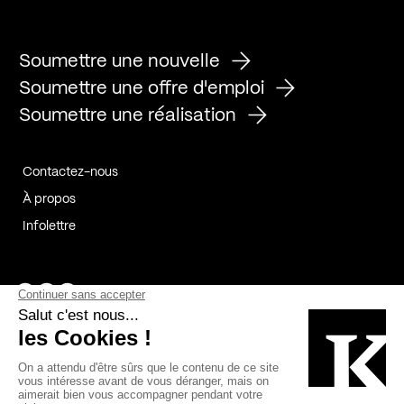
Soumettre une nouvelle
Soumettre une offre d'emploi
Soumettre une réalisation
Contactez-nous
À propos
Infolettre
Page Facebook de Kollectif
Page Instagram de Kollectif
Page Linkedin de Kollectif
Partenaires
Commanditaires