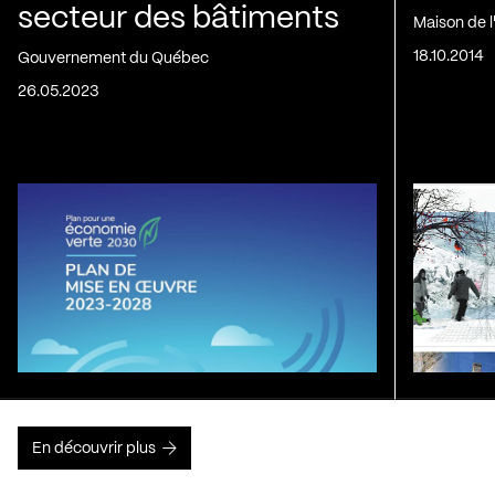
secteur des bâtiments
Maison de 
18.10.2014
Gouvernement du Québec
26.05.2023
En découvrir plus