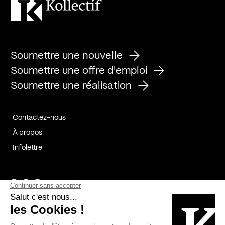
Soumettre une nouvelle
Soumettre une offre d'emploi
Soumettre une réalisation
Contactez-nous
À propos
Infolettre
Page Facebook de Kollectif
Page Instagram de Kollectif
Page Linkedin de Kollectif
Partenaires
Commanditaires