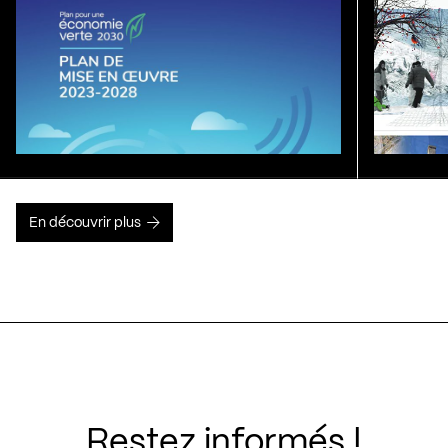
En découvrir plus
Restez informés !