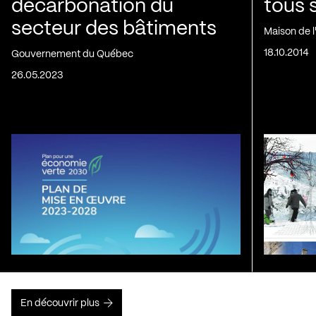
décarbonation du
tous 
secteur des bâtiments
Maison de 
18.10.2014
Gouvernement du Québec
26.05.2023
En découvrir plus