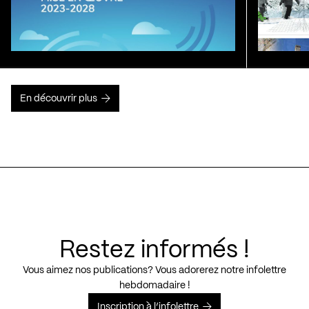
En découvrir plus
Restez informés !
Vous aimez nos publications? Vous adorerez notre infolettre
hebdomadaire !
Inscription à l’infolettre