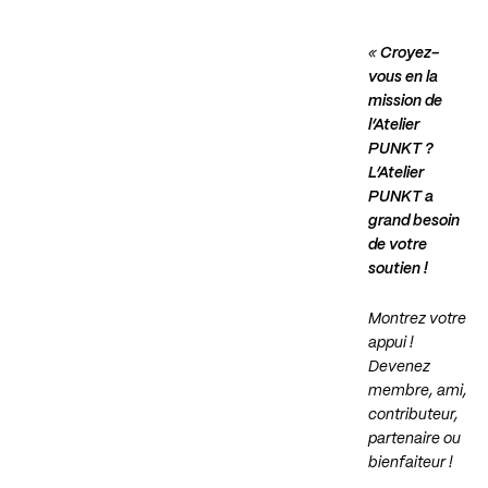
«
Croyez-
vous en la
mission de
l’Atelier
PUNKT ?
L’Atelier
PUNKT a
grand besoin
de votre
soutien !
Montrez votre
appui !
Devenez
membre, ami,
contributeur,
partenaire ou
bienfaiteur !