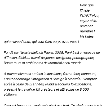
Pour que
l’Atelier
PUNKT vive,
soyez chic,
devenez
membre !
Ne faites
qu’un avec Punkt, qui veut faire corps avec vous !
Fondé par l’artiste Melinda Pap en 2008, Punkt est un espace de
diffusion dédié au travail de jeunes designers, photographes,
illustrateurs et architectes de Montréal et du monde.
À travers diverses actions (expositions, formations, concours)
Punkt encourage l’intégration du design à Montréal. Comptez :
après à peine deux années, Punkt a accueilli 15 expositions,
présenté le travail de 115 créateurs et attiré plus de 8 000
visiteurs.
Cela est beaucoup, mais cela n’est pas tout. Ce n’est que grâce à