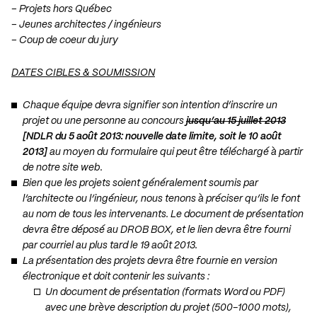
– Projets hors Québec
– Jeunes architectes / ingénieurs
– Coup de coeur du jury
DATES CIBLES & SOUMISSION
Chaque équipe devra signifier son intention d’inscrire un
projet ou une personne au concours
jusqu’au 15 juillet 2013
[NDLR du 5 août 2013: nouvelle date limite, soit le 10 août
2013]
au moyen du formulaire qui peut être
téléchargé à partir
de notre site web
.
Bien que les projets soient généralement soumis par
l’architecte ou l’ingénieur, nous tenons à préciser qu’ils le font
au nom de tous les intervenants. Le document de présentation
devra être déposé au DROB BOX, et le lien devra être fourni
par courriel au plus tard le 19 août 2013.
La présentation des projets devra être fournie en version
électronique et doit contenir les suivants :
Un document de présentation (formats Word ou PDF)
avec une brève description du projet (500-1000 mots),