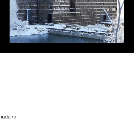
madaire !