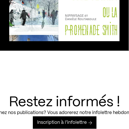
Restez informés !
ez nos publications? Vous adorerez notre infolettre hebdo
Inscription à l’infolettre