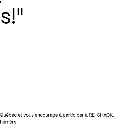
s!"
ck Québec et vous encourage à participer à RE-SHACK,
éphémère.