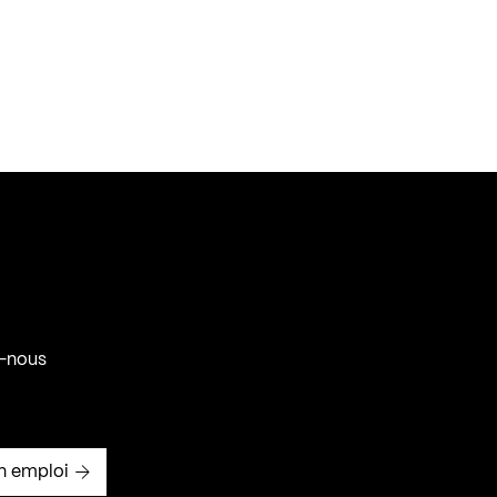
-nous
n emploi