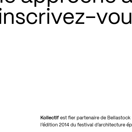
inscrivez-vou
Kollectif
est fier partenaire de Bellasto
l’édition 2014 du festival d’architecture 