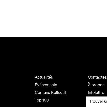
Actualités
Contactez
Événements
À propos
Contenu Kollectif
Infolettre
Top 100
Trouver u