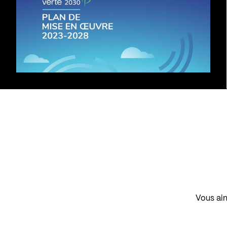
Vous aim