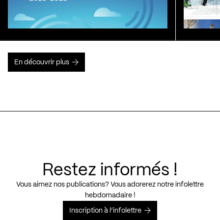
En découvrir plus
Restez informés !
Vous aimez nos publications? Vous adorerez notre infolettre
hebdomadaire !
Inscription à l’infolettre