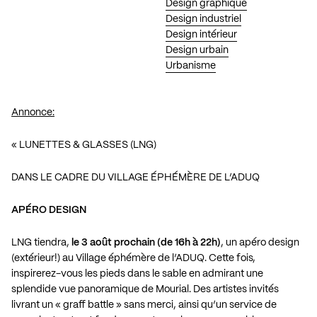
Design graphique
Design industriel
Design intérieur
Design urbain
Urbanisme
Annonce:
« LUNETTES & GLASSES (LNG)
DANS LE CADRE DU VILLAGE ÉPHÉMÈRE DE L’ADUQ
APÉRO DESIGN
LNG tiendra,
le 3 août prochain (de 16h à 22h)
, un apéro design
(extérieur!) au Village éphémère de l’ADUQ. Cette fois,
inspirerez-vous les pieds dans le sable en admirant une
splendide vue panoramique de Mourial. Des artistes invités
livrant un « graff battle » sans merci, ainsi qu’un service de