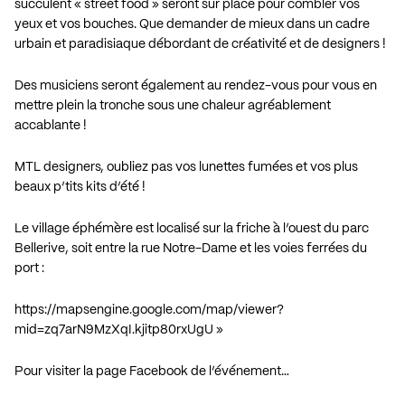
succulent « street food » seront sur place pour combler vos
yeux et vos bouches. Que demander de mieux dans un cadre
urbain et paradisiaque débordant de créativité et de designers !
Des musiciens seront également au rendez-vous pour vous en
mettre plein la tronche sous une chaleur agréablement
accablante !
MTL designers, oubliez pas vos lunettes fumées et vos plus
beaux p’tits kits d’été !
Le village éphémère est localisé sur la friche à l’ouest du parc
Bellerive, soit entre la rue Notre-Dame et les voies ferrées du
port :
https://mapsengine.google.com/map/viewer?
mid=zq7arN9MzXqI.kjitp80rxUgU
»
Pour visiter la page Facebook de l’événement…