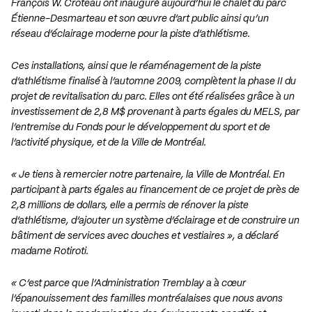
François W. Croteau ont inauguré aujourd’hui le chalet du parc
Étienne-Desmarteau et son œuvre d’art public ainsi qu’un
réseau d’éclairage moderne pour la piste d’athlétisme.
Ces installations, ainsi que le réaménagement de la piste
d’athlétisme finalisé à l’automne 2009, complètent la phase II du
projet de revitalisation du parc. Elles ont été réalisées grâce à un
investissement de 2,8 M$ provenant à parts égales du MELS, par
l’entremise du Fonds pour le développement du sport et de
l’activité physique, et de la Ville de Montréal.
« Je tiens à remercier notre partenaire, la Ville de Montréal. En
participant à parts égales au financement de ce projet de près de
2,8 millions de dollars, elle a permis de rénover la piste
d’athlétisme, d’ajouter un système d’éclairage et de construire un
bâtiment de services avec douches et vestiaires », a déclaré
madame Rotiroti.
« C’est parce que l’Administration Tremblay a à cœur
l’épanouissement des familles montréalaises que nous avons