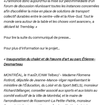
«J’annonce donc aujourd’hui la mise sur pied immédiate d’un
forum de discussion réunissant toutes les instances concernées
afin d’accélérer la mise en place de solutions de transport
collectif durables entre le centre-ville et la Rive-Sud. Tout le
monde sera autour de la table et les choses vont avancer», a
déclaré M. Tremblay. »
Pour lire la suite du communiqué de presse…
Pour plus d’information sur le projet…
«
Inauguration du chalet et de l’œuvre d’art au parc Étienne-
Desmarteau
MONTRÉAL, le 11 août /CNW Telbec/ – Madame Filomena
Rotiroti, députée de Jeanne-Mance-Viger représentant le
ministère de l’Éducation, du Loisir et du Sport (MELS), monsieur
Richard Bélanger, conseiller associé aux sports et aux loisirs au
comité exécutif de la Ville de Montréal, et le maire de
l’arrondissement de Rosemont-La Petite-Patrie, monsieur