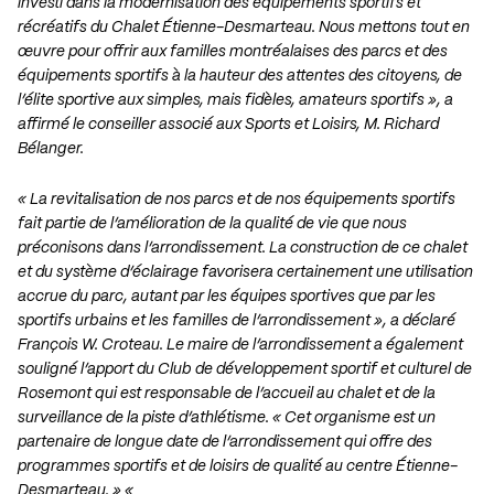
investi dans la modernisation des équipements sportifs et
récréatifs du Chalet Étienne-Desmarteau. Nous mettons tout en
œuvre pour offrir aux familles montréalaises des parcs et des
équipements sportifs à la hauteur des attentes des citoyens, de
l’élite sportive aux simples, mais fidèles, amateurs sportifs », a
affirmé le conseiller associé aux Sports et Loisirs, M. Richard
Bélanger.
« La revitalisation de nos parcs et de nos équipements sportifs
fait partie de l’amélioration de la qualité de vie que nous
préconisons dans l’arrondissement. La construction de ce chalet
et du système d’éclairage favorisera certainement une utilisation
accrue du parc, autant par les équipes sportives que par les
sportifs urbains et les familles de l’arrondissement », a déclaré
François W. Croteau. Le maire de l’arrondissement a également
souligné l’apport du Club de développement sportif et culturel de
Rosemont qui est responsable de l’accueil au chalet et de la
surveillance de la piste d’athlétisme. « Cet organisme est un
partenaire de longue date de l’arrondissement qui offre des
programmes sportifs et de loisirs de qualité au centre Étienne-
Desmarteau. » «