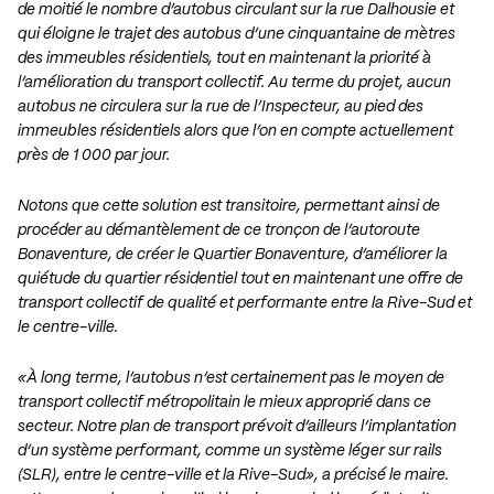
de moitié le nombre d’autobus circulant sur la rue Dalhousie et
qui éloigne le trajet des autobus d’une cinquantaine de mètres
des immeubles résidentiels, tout en maintenant la priorité à
l’amélioration du transport collectif. Au terme du projet, aucun
autobus ne circulera sur la rue de l’Inspecteur, au pied des
immeubles résidentiels alors que l’on en compte actuellement
près de 1 000 par jour.
Notons que cette solution est transitoire, permettant ainsi de
procéder au démantèlement de ce tronçon de l’autoroute
Bonaventure, de créer le Quartier Bonaventure, d’améliorer la
quiétude du quartier résidentiel tout en maintenant une offre de
transport collectif de qualité et performante entre la Rive-Sud et
le centre-ville.
«À long terme, l’autobus n’est certainement pas le moyen de
transport collectif métropolitain le mieux approprié dans ce
secteur. Notre plan de transport prévoit d’ailleurs l’implantation
d’un système performant, comme un système léger sur rails
(SLR), entre le centre-ville et la Rive-Sud», a précisé le maire.