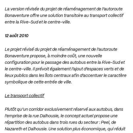
La version révisée du projet de réaménagement de l’autoroute
Bonaventure offre une solution transitoire au transport collectif
entre la Rive-Sud et le centre-ville.
12 août 2010
Le projet révisé du projet de réaménagement de l’autoroute
Bonaventure propose, à moindre coût, une nouvelle
configuration pour le passage des autobus entre la Rive-Sud et
le centre-ville. Il prévoit également l’ajout d’espaces verts et de
lieux publics dans les îlots centraux afin d’accentuer le caractère
symbolique de cette entrée de ville.
Le transport collectif
Plutôt qu’un corridor exclusivement réservé aux autobus, dans
l’emprise de la rue Dalhousie, le concept actuel propose une
répartition des autobus dans trois rues du secteur : Peel, de
Nazareth et Dalhousie. Une solution plus économique, qui réduit