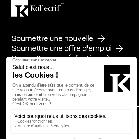
Soumettre une nouvelle
Soumettre une offre d'emploi
Soumettre une réalisation
Page Facebook de Kollectif
Page Instagram de Kollectif
Page Linkedin de Kollectif
Partenaires