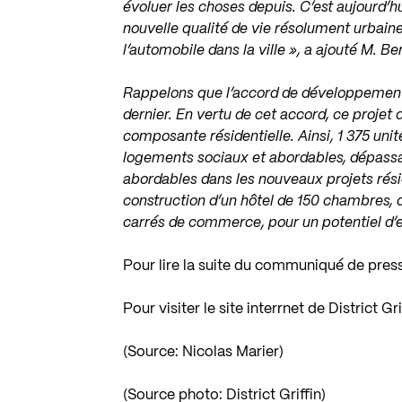
évoluer les choses depuis. C’est aujourd’hu
nouvelle qualité de vie résolument urbain
l’automobile dans la ville », a ajouté M. Be
Rappelons que l’accord de développement en
dernier. En vertu de cet accord, ce projet
composante résidentielle. Ainsi, 1 375 unit
logements sociaux et abordables, dépassan
abordables dans les nouveaux projets résid
construction d’un hôtel de 150 chambres,
carrés de commerce, pour un potentiel d’
Pour lire la suite du communiqué de pres
Pour visiter le site interrnet de District Gr
(Source: Nicolas Marier)
(Source photo: District Griffin)