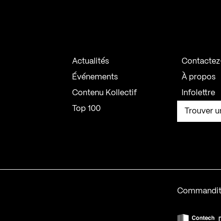
Actualités
Contactez
Événements
À propos
Contenu Kollectif
Infolettre
Top 100
Trouver u
Commandit