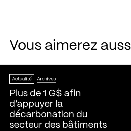
Vous aimerez aussi
Actualité
Archives
Plus de 1 G$ afin
d’appuyer la
décarbonation du
secteur des bâtiments