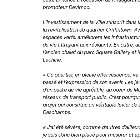
cette annonce à l’occasion de l’inauguration
promoteur Devimco.
L’investissement de la Ville s’inscrit dans
la revitalisation du quartier Griffintown. 
espaces verts, améliorera les infrastructur
de vie attrayant aux résidants. En outre, 
l’ancien chalet du parc Square Gallery et l
Lachine.
« Ce quartier, en pleine effervescence, va r
passé et l’expression de son avenir. Les j
d’un cadre de vie agréable, au cœur de M
réseaux de transport public. C’est pourqu
projet qui constitue un véritable levier d
Deschamps.
« J’ai été sévère, comme d’autres d’ailleur
je suis donc bien placé pour mesurer et a