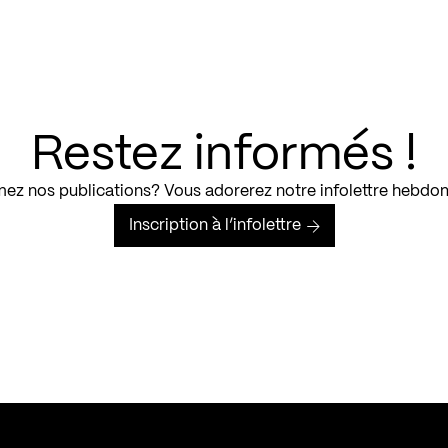
Restez informés !
ez nos publications? Vous adorerez notre infolettre hebdo
Inscription à l’infolettre