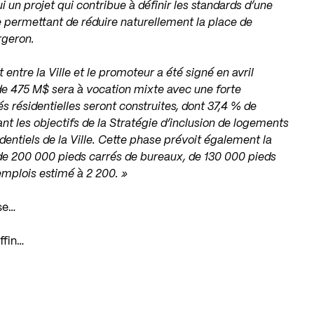
i un projet qui contribue à définir les standards d’une
e permettant de réduire naturellement la place de
rgeron.
tre la Ville et le promoteur a été signé en avril
 de 475 M$ sera à vocation mixte avec une forte
és résidentielles seront construites, dont 37,4 % de
t les objectifs de la Stratégie d’inclusion de logements
entiels de la Ville. Cette phase prévoit également la
 de 200 000 pieds carrés de bureaux, de 130 000 pieds
emplois estimé à 2 200. »
se…
iffin…