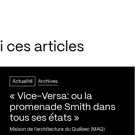
 ces articles
Actualité
Archives
« Vice-Versa: ou la
promenade Smith dans
tous ses états »
Maison de l'architecture du Québec (MAQ)