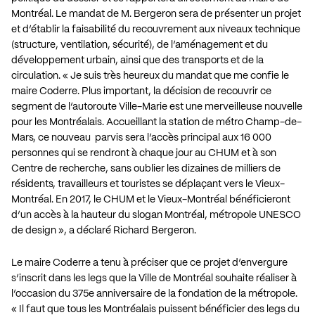
Montréal. Le mandat de M. Bergeron sera de présenter un projet
et d’établir la faisabilité du recouvrement aux niveaux technique
(structure, ventilation, sécurité), de l’aménagement et du
développement urbain, ainsi que des transports et de la
circulation. « Je suis très heureux du mandat que me confie le
maire Coderre. Plus important, la décision de recouvrir ce
segment de l’autoroute Ville-Marie est une merveilleuse nouvelle
pour les Montréalais. Accueillant la station de métro Champ-de-
Mars, ce nouveau parvis sera l’accès principal aux 16 000
personnes qui se rendront à chaque jour au CHUM et à son
Centre de recherche, sans oublier les dizaines de milliers de
résidents, travailleurs et touristes se déplaçant vers le Vieux-
Montréal. En 2017, le CHUM et le Vieux-Montréal bénéficieront
d’un accès à la hauteur du slogan Montréal, métropole UNESCO
de design », a déclaré Richard Bergeron.
Le maire Coderre a tenu à préciser que ce projet d’envergure
s’inscrit dans les legs que la Ville de Montréal souhaite réaliser à
l’occasion du 375e anniversaire de la fondation de la métropole.
« Il faut que tous les Montréalais puissent bénéficier des legs du