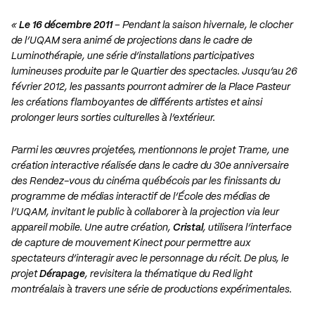
«
Le 16 décembre 2011
– Pendant la saison hivernale, le clocher
de l’UQAM sera animé de projections dans le cadre de
Luminothérapie, une série d’installations participatives
lumineuses produite par le
Quartier des spectacles
. Jusqu’au 26
février 2012, les passants pourront admirer de la Place Pasteur
les créations flamboyantes de différents artistes et ainsi
prolonger leurs sorties culturelles à l’extérieur.
Parmi les œuvres projetées, mentionnons le projet
Trame
, une
création interactive réalisée dans le cadre du 30e anniversaire
des Rendez-vous du cinéma québécois par les finissants du
programme de
médias interactif
de l’
École des médias de
l’UQAM
, invitant le public à collaborer à la projection via leur
appareil mobile. Une autre création,
Cristal
, utilisera l’interface
de capture de mouvement Kinect pour permettre aux
spectateurs d’interagir avec le personnage du récit. De plus, le
projet
Dérapage
, revisitera la thématique du Red light
montréalais à travers une série de productions expérimentales.