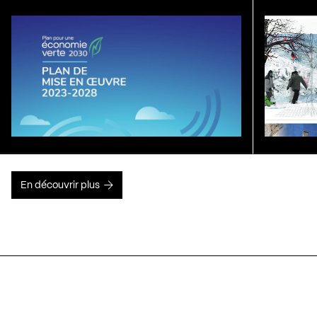
En découvrir plus