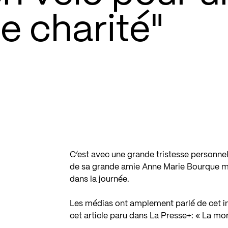
e charité"
C’est avec une grande tristesse personnell
de sa grande amie Anne Marie Bourque mard
dans la journée.
Les médias ont amplement parlé de cet i
cet article paru dans La Presse+:
« La mor