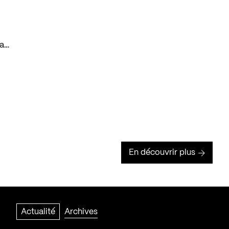
ma…
En découvrir plus
Actualité
Archives