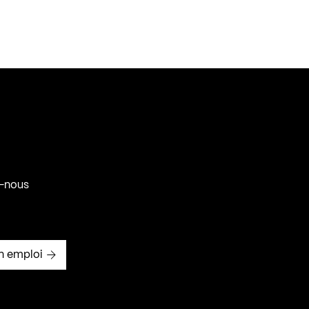
-nous
n emploi