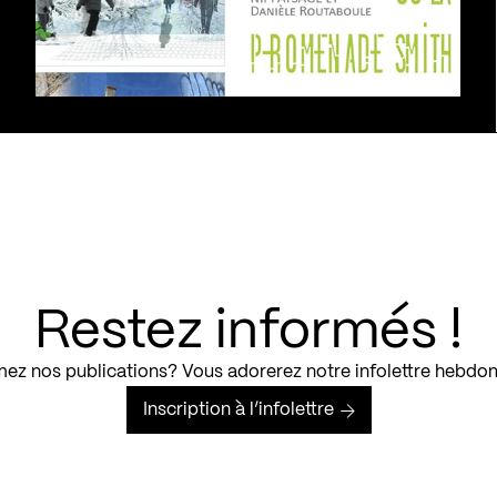
Restez informés !
ez nos publications? Vous adorerez notre infolettre hebdo
Inscription à l’infolettre