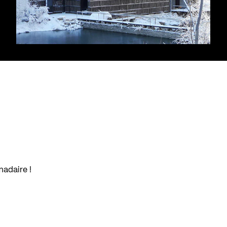
madaire !