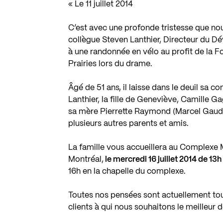
« Le 11 juillet 2014
C’est avec une profonde tristesse que no
collègue Steven Lanthier, Directeur du D
à une randonnée en vélo au profit de la F
Prairies lors du drame.
Âgé de 51 ans, il laisse dans le deuil sa 
Lanthier, la fille de Geneviève, Camille G
sa mère Pierrette Raymond (Marcel Gaudrea
plusieurs autres parents et amis.
La famille vous accueillera au Complexe 
Montréal,
le mercredi 16 juillet 2014 de 13h
16h en la chapelle du complexe.
Toutes nos pensées sont actuellement tou
clients à qui nous souhaitons le meilleur