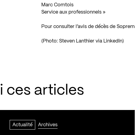
Marc Comtois
Service aux professionnels »
Pour consulter l’avis de décès de Sopre
(Photo: Steven Lanthier via LinkedIn)
 ces articles
Actualité
Archives