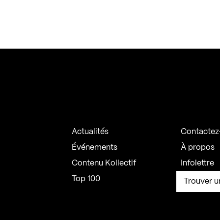
Actualités
Contactez
Événements
À propos
Contenu Kollectif
Infolettre
Top 100
Trouver u