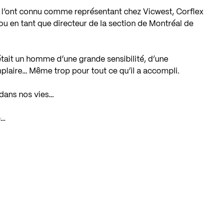
us l’ont connu comme représentant chez Vicwest, Corflex
u en tant que directeur de la section de Montréal de
était un homme d’une grande sensibilité, d’une
mplaire… Même trop pour tout ce qu’il a accompli.
 dans nos vies…
e…