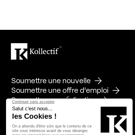
Soumettre une nouvelle
Soumettre une offre d'emploi
Soumettre une réalisation
Page Facebook de Kollectif
Page Instagram de Kollectif
Page Linkedin de Kollectif