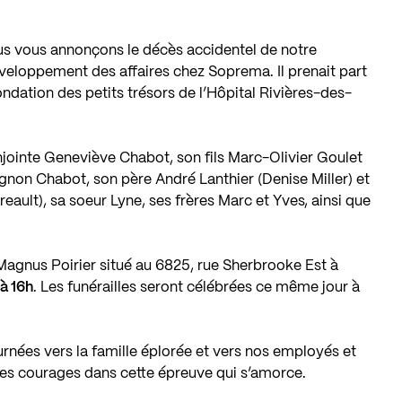
us vous annonçons le décès accidentel de notre
éveloppement des affaires chez Soprema. Il prenait part
ondation des petits trésors de l’Hôpital Rivières-des-
conjointe Geneviève Chabot, son fils Marc-Olivier Goulet
agnon Chabot, son père André Lanthier (Denise Miller) et
ult), sa soeur Lyne, ses frères Marc et Yves, ainsi que
Magnus Poirier situé au 6825, rue Sherbrooke Est à
 à 16h
. Les funérailles seront célébrées ce même jour à
rnées vers la famille éplorée et vers nos employés et
 des courages dans cette épreuve qui s’amorce.