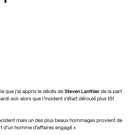
e que j’ai appris le décès de
Steven Lanthier
de la part
i soir alors que l’incident s’était déroulé plus tôt
ncident mais un des plus beaux hommages provient de
t d’un homme d’affaires engagé »